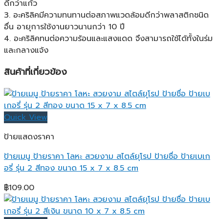
ดีกว่าแก้ว
3. อะคริลิคมีความทนทานต่อสภาพแวดล้อมดีกว่าพลาสติกชนิด
อื่น อายุการใช้งานยาวนานกว่า 10 ปี
4. อะคริลิคทนต่อความร้อนและแสงแดด จึงสามารถใช้ได้ทั้งในร่ม
และกลางแจ้ง
สินค้าที่เกี่ยวข้อง
Quick View
ป้ายแสดงราคา
ป้ายเมนู ป้ายราคา โลหะ สวยงาม สไตล์ยุโรป ป้ายชื่อ ป้ายเบเก
อรี่ รุ่น 2 สีทอง ขนาด 15 x 7 x 8.5 cm
฿
109.00