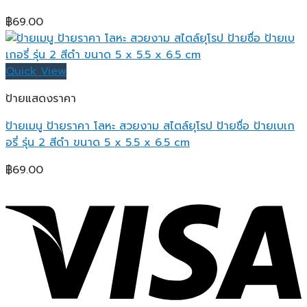
฿
69.00
Quick View
ป้ายแสดงราคา
ป้ายเมนู ป้ายราคา โลหะ สวยงาม สไตล์ยุโรป ป้ายชื่อ ป้ายเบเก
อรี่ รุ่น 2 สีดำ ขนาด 5 x 5.5 x 6.5 cm
฿
69.00