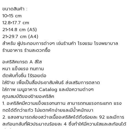
ขนาดสินค้า :
10×15 cm
12.8×17.7 cm
21×14.8 cm (A5)
21×29.7 cm (A4)
สำหรับ ผู้ประกอบการต่างๆ เช่นร้านค้า โรงแรม โรงพยาบาล
ร้านอาหาร ร้านสะดวกซื้อ
อะคริลิคเกรด A สีใส
หนา แข็งแรง ทนทาน
ดัดพับทั้งชิ้น ไร้รอยต่อ
ใส่ป้าย เพื่อเป็นสื่อประชาสัมพันธ์ ส่งเสริมการตลาด
ใส่ภาพ เมนูอาหาร Catalog และข้อความต่างๆ
คุณสมบัติของป้ายอะคริลิค
1. อะคริลิคมีความแข็งแรงทนทาน สามารถทนแรงกระแทก แรง
กดได้ดีกว่าแก้ว ไม่แตกหักง่ายและมีน้ำหนักเบา
2. แสงสามารถส่องสว่างเนื้ออะคริลิคได้ถึงร้อยละ 92 และมีการ
สะท้อนกลับที่ผิวประมาณร้อยละ 4 ซึ่งทำให้มีความใสและสะท้อนได้