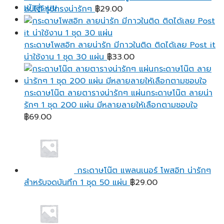
เข้าสู่ระบบ
฿95.00
ลบได้ รูปทรงน่ารักๆ
฿
29.00
กระดาษโพสอิท ลายน่ารัก มีกาวในติด ติดได้เลย Post it
น่าใช้งาน 1 ชุด 30 แผ่น
฿
33.00
กระดาษโน๊ต ลายตารางน่ารักๆ แผ่นกระดาษโน๊ต ลายน่า
รักๆ 1 ชุด 200 แผ่น มีหลายลายให้เลือกตามชอบใจ
฿
69.00
กระดาษโน๊ต แพลนเนอร์ โพสอิท น่ารักๆ
สำหรับจดบันทึก 1 ชุด 50 แผ่น
฿
29.00