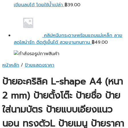
เขียนลบได้ โดยใช้น้ำเปล่า
฿
39.00
คลิปหนีบกระดาษพร้อมแถบแม่เหล็ก ลาย
สดใสน่ารัก ติดตู้เย็นได้ สวยงามทนทาน
฿
49.00
หน้าหลัก
/
ป้ายแสดงราคา
ป้ายอะคริลิค L-shape A4 (หนา
2 mm) ป้ายตั้งโต๊ะ ป้ายชื่อ ป้าย
ใส่นามบัตร ป้ายแบบเอียงแนว
นอน ทรงตัวL ป้ายเมนู ป้ายราคา