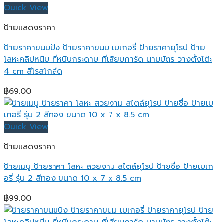
Quick View
ป้ายแสดงราคา
ป้ายราคาขนมปัง ป้ายราคาขนม เบเกอรี่ ป้ายราคายุโรป ป้าย
โลหะคลิปหนีบ ที่หนีบกระดาษ ที่เสียบการ์ด นามบัตร วางตั้งโต๊ะ
4 cm สีโรสโกล์ด
฿
69.00
Quick View
ป้ายแสดงราคา
ป้ายเมนู ป้ายราคา โลหะ สวยงาม สไตล์ยุโรป ป้ายชื่อ ป้ายเบเก
อรี่ รุ่น 2 สีทอง ขนาด 10 x 7 x 8.5 cm
฿
99.00