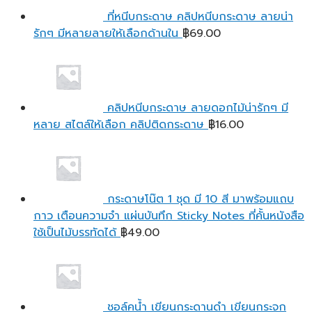
ที่หนีบกระดาษ คลิปหนีบกระดาษ ลายน่า
รักๆ มีหลายลายให้เลือกด้านใน
฿
69.00
คลิปหนีบกระดาษ ลายดอกไม้น่ารักๆ มี
หลาย สไตล์ให้เลือก คลิปติดกระดาษ
฿
16.00
กระดาษโน๊ต 1 ชุด มี 10 สี มาพร้อมแถบ
กาว เตือนความจํา แผ่นบันทึก Sticky Notes ที่คั้นหนังสือ
ใช้เป็นไม้บรรทัดได้
฿
49.00
ชอล์คน้ำ เขียนกระดานดำ เขียนกระจก