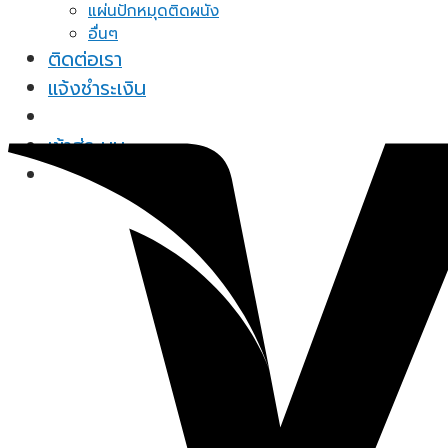
แผ่นปักหมุดติดผนัง
อื่นๆ
ติดต่อเรา
แจ้งชำระเงิน
เข้าสู่ระบบ