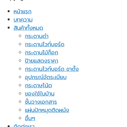
หน้าแรก
บทความ
สินค้าทั้งหมด
กระดานดำ
กระดานไวท์บอร์ด
กระดานไม้ก็อก
ป้ายแสดงราคา
กระดานไวท์บอร์ด ขาตั้ง
อุปกรณ์จัดระเบียบ
กระดาษโน้ต
ของใช้ในบ้าน
ชั้นวางเอกสาร
แผ่นปักหมุดติดผนัง
อื่นๆ
ติดต่อเรา