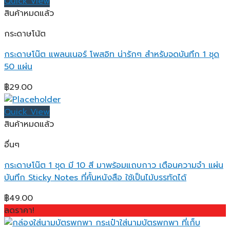
฿89.00
Quick View
through
สินค้าหมดแล้ว
฿179.00
กระดาษโน้ต
กระดาษโน๊ต แพลนเนอร์ โพสอิท น่ารักๆ สำหรับจดบันทึก 1 ชุด
50 แผ่น
฿
29.00
Quick View
สินค้าหมดแล้ว
อื่นๆ
กระดาษโน๊ต 1 ชุด มี 10 สี มาพร้อมแถบกาว เตือนความจํา แผ่น
บันทึก Sticky Notes ที่คั้นหนังสือ ใช้เป็นไม้บรรทัดได้
฿
49.00
ลดราคา!