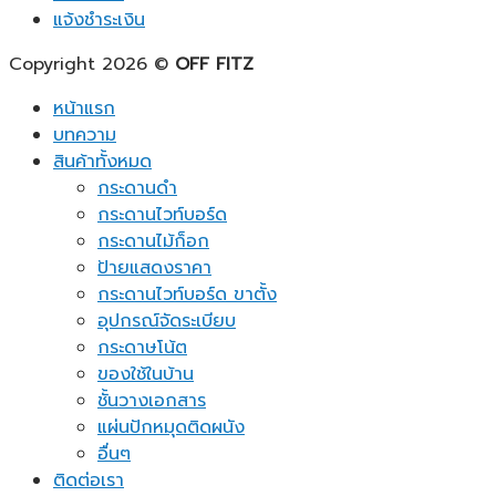
แจ้งชำระเงิน
Copyright 2026 ©
OFF FITZ
หน้าแรก
บทความ
สินค้าทั้งหมด
กระดานดำ
กระดานไวท์บอร์ด
กระดานไม้ก็อก
ป้ายแสดงราคา
กระดานไวท์บอร์ด ขาตั้ง
อุปกรณ์จัดระเบียบ
กระดาษโน้ต
ของใช้ในบ้าน
ชั้นวางเอกสาร
แผ่นปักหมุดติดผนัง
อื่นๆ
ติดต่อเรา