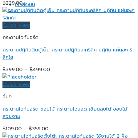
฿
229.00
เข้าสู่ระบบ
Quick View
กระดานไวท์บอร์ด
กระดานปฏิทินติดตู้เย็น กระดานปฏฺิทินอะคริลิค ปฏิทิน แผ่นอะคริ
ลิคใส
Price
฿
399.00
–
฿
499.00
range:
฿399.00
Quick View
through
อื่นๆ
฿499.00
กระดานไวท์บอร์ด ขอบไม้ กระดานไวบอด เขียนลบได้ ขอบไม้
สวยงาม
Price
฿
109.00
–
฿
359.00
range: