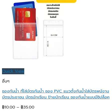
Quick View
อื่นๆ
ซองกันน้ำ ที่ใส่บัตรกันน้ำ ซอง PVC แนวตั้งกันน้ำใส่บัตรพนังาน
บัตรประชาชน บัตรนักเรียน ป้ายนักเรียน ซองกันน้ำแบบมีซิปล็อค
Price
฿
10.00
–
฿
35.00