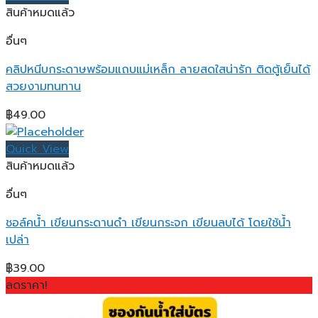
สินค้าหมดแล้ว
อื่นๆ
คลิปหนีบกระดาษพร้อมแถบแม่เหล็ก ลายสดใสน่ารัก ติดตู้เย็นได้
สวยงามทนทาน
฿
49.00
Quick View
สินค้าหมดแล้ว
อื่นๆ
ชอล์คน้ำ เขียนกระดานดำ เขียนกระจก เขียนลบได้ โดยใช้น้ำ
เปล่า
฿
39.00
ลดราคา!