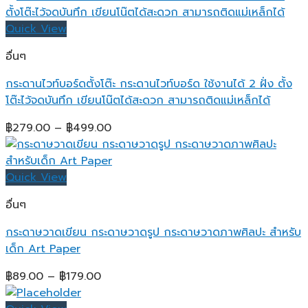
฿109.00
through
Quick View
฿359.00
อื่นๆ
กระดานไวท์บอร์ดตั้งโต๊ะ กระดานไวท์บอร์ด ใช้งานได้ 2 ฝั่ง ตั้ง
โต๊ะไว้จดบันทึก เขียนโน๊ตได้สะดวก สามารถติดแม่เหล็กได้
Price
฿
279.00
–
฿
499.00
range:
฿279.00
through
Quick View
฿499.00
อื่นๆ
กระดาษวาดเขียน กระดาษวาดรูป กระดาษวาดภาพศิลปะ สำหรับ
เด็ก Art Paper
Price
฿
89.00
–
฿
179.00
range: