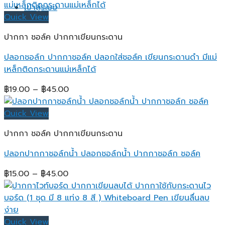
฿29.00
เข้าสู่ระบบ
through
Quick View
฿100.00
ปากกา ชอล์ค ปากกาเขียนกระดาน
ปลอกชอล์ก ปากกาชอล์ค ปลอกใส่ชอล์ค เขียนกระดานดำ มีแม่
เหล็กติดกระดานแม่เหล็กได้
Price
฿
19.00
–
฿
45.00
range:
฿19.00
Quick View
through
ปากกา ชอล์ค ปากกาเขียนกระดาน
฿45.00
ปลอกปากกาชอล์กน้ำ ปลอกชอล์กน้ำ ปากกาชอล์ก ชอล์ค
Price
฿
15.00
–
฿
45.00
range:
฿15.00
through
฿45.00
Quick View