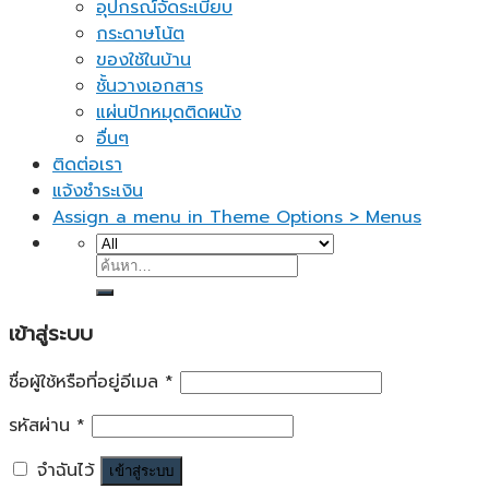
อุปกรณ์จัดระเบียบ
กระดาษโน้ต
ของใช้ในบ้าน
ชั้นวางเอกสาร
แผ่นปักหมุดติดผนัง
อื่นๆ
ติดต่อเรา
แจ้งชำระเงิน
Assign a menu in Theme Options > Menus
ค้นหา:
เข้าสู่ระบบ
ชื่อผู้ใช้หรือที่อยู่อีเมล
*
รหัสผ่าน
*
จำฉันไว้
เข้าสู่ระบบ