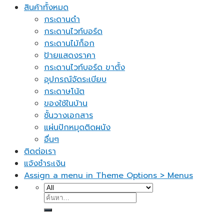
สินค้าทั้งหมด
กระดานดำ
กระดานไวท์บอร์ด
กระดานไม้ก็อก
ป้ายแสดงราคา
กระดานไวท์บอร์ด ขาตั้ง
อุปกรณ์จัดระเบียบ
กระดาษโน้ต
ของใช้ในบ้าน
ชั้นวางเอกสาร
แผ่นปักหมุดติดผนัง
อื่นๆ
ติดต่อเรา
แจ้งชำระเงิน
Assign a menu in Theme Options > Menus
ค้นหา: