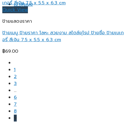
เข้าสู่ระบบ
Quick View
ป้ายแสดงราคา
ป้ายเมนู ป้ายราคา โลหะ สวยงาม สไตล์ยุโรป ป้ายชื่อ ป้ายเบเก
อรี่ สีเงิน 7.5 x 5.5 x 6.3 cm
฿
69.00
1
2
3
…
6
7
8
9