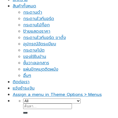
สินค้าทั้งหมด
กระดานดำ
กระดานไวท์บอร์ด
กระดานไม้ก็อก
ป้ายแสดงราคา
กระดานไวท์บอร์ด ขาตั้ง
อุปกรณ์จัดระเบียบ
กระดาษโน้ต
ของใช้ในบ้าน
ชั้นวางเอกสาร
แผ่นปักหมุดติดผนัง
อื่นๆ
ติดต่อเรา
แจ้งชำระเงิน
Assign a menu in Theme Options > Menus
ค้นหา: