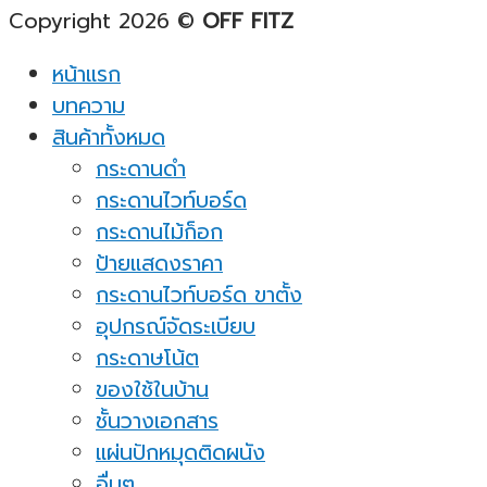
Copyright 2026 ©
OFF FITZ
หน้าแรก
บทความ
สินค้าทั้งหมด
กระดานดำ
กระดานไวท์บอร์ด
กระดานไม้ก็อก
ป้ายแสดงราคา
กระดานไวท์บอร์ด ขาตั้ง
อุปกรณ์จัดระเบียบ
กระดาษโน้ต
ของใช้ในบ้าน
ชั้นวางเอกสาร
แผ่นปักหมุดติดผนัง
อื่นๆ