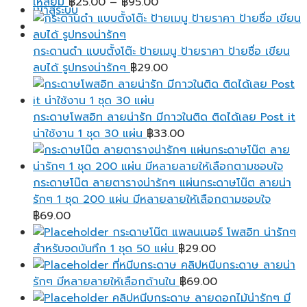
Price
เหลี่ยม
฿
25.00
–
฿
95.00
เข้าสู่ระบบ
range:
฿25.00
through
กระดานดำ แบบตั้งโต๊ะ ป้ายเมนู ป้ายราคา ป้ายชื่อ เขียน
฿95.00
ลบได้ รูปทรงน่ารักๆ
฿
29.00
กระดาษโพสอิท ลายน่ารัก มีกาวในติด ติดได้เลย Post it
น่าใช้งาน 1 ชุด 30 แผ่น
฿
33.00
กระดาษโน๊ต ลายตารางน่ารักๆ แผ่นกระดาษโน๊ต ลายน่า
รักๆ 1 ชุด 200 แผ่น มีหลายลายให้เลือกตามชอบใจ
฿
69.00
กระดาษโน๊ต แพลนเนอร์ โพสอิท น่ารักๆ
สำหรับจดบันทึก 1 ชุด 50 แผ่น
฿
29.00
ที่หนีบกระดาษ คลิปหนีบกระดาษ ลายน่า
รักๆ มีหลายลายให้เลือกด้านใน
฿
69.00
คลิปหนีบกระดาษ ลายดอกไม้น่ารักๆ มี