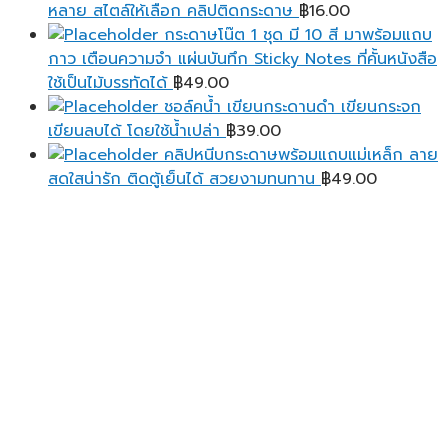
หลาย สไตล์ให้เลือก คลิปติดกระดาษ
฿
16.00
กระดาษโน๊ต 1 ชุด มี 10 สี มาพร้อมแถบ
กาว เตือนความจํา แผ่นบันทึก Sticky Notes ที่คั้นหนังสือ
ใช้เป็นไม้บรรทัดได้
฿
49.00
ชอล์คน้ำ เขียนกระดานดำ เขียนกระจก
เขียนลบได้ โดยใช้น้ำเปล่า
฿
39.00
คลิปหนีบกระดาษพร้อมแถบแม่เหล็ก ลาย
สดใสน่ารัก ติดตู้เย็นได้ สวยงามทนทาน
฿
49.00