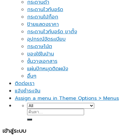
กระดานดำ
กระดานไวท์บอร์ด
กระดานไม้ก็อก
ป้ายแสดงราคา
กระดานไวท์บอร์ด ขาตั้ง
อุปกรณ์จัดระเบียบ
กระดาษโน้ต
ของใช้ในบ้าน
ชั้นวางเอกสาร
แผ่นปักหมุดติดผนัง
อื่นๆ
ติดต่อเรา
แจ้งชำระเงิน
Assign a menu in Theme Options > Menus
ค้นหา:
เข้าสู่ระบบ