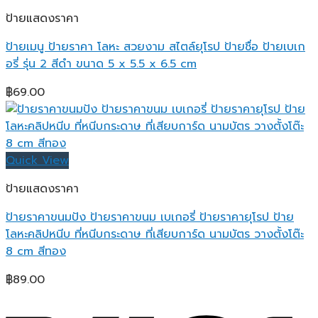
ป้ายแสดงราคา
ป้ายเมนู ป้ายราคา โลหะ สวยงาม สไตล์ยุโรป ป้ายชื่อ ป้ายเบเก
อรี่ รุ่น 2 สีดำ ขนาด 5 x 5.5 x 6.5 cm
฿
69.00
Quick View
ป้ายแสดงราคา
ป้ายราคาขนมปัง ป้ายราคาขนม เบเกอรี่ ป้ายราคายุโรป ป้าย
โลหะคลิปหนีบ ที่หนีบกระดาษ ที่เสียบการ์ด นามบัตร วางตั้งโต๊ะ
8 cm สีทอง
฿
89.00