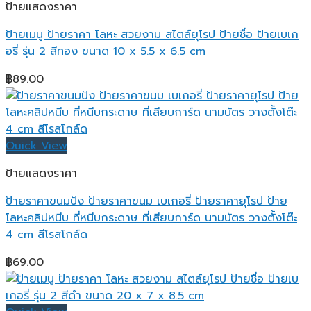
ป้ายแสดงราคา
ป้ายเมนู ป้ายราคา โลหะ สวยงาม สไตล์ยุโรป ป้ายชื่อ ป้ายเบเก
อรี่ รุ่น 2 สีทอง ขนาด 10 x 5.5 x 6.5 cm
฿
89.00
Quick View
ป้ายแสดงราคา
ป้ายราคาขนมปัง ป้ายราคาขนม เบเกอรี่ ป้ายราคายุโรป ป้าย
โลหะคลิปหนีบ ที่หนีบกระดาษ ที่เสียบการ์ด นามบัตร วางตั้งโต๊ะ
4 cm สีโรสโกล์ด
฿
69.00