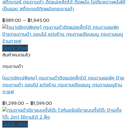
สติกเกอร์ กระดานดำ ติดแม่เหล็กได้ ติดผนัง ไม่ต้องเจาะผนังให้
เป็นรอย สติ้กเกอร์ติดผนังกระดานดำ
Price
฿
389.00
–
฿
1,945.00
range:
฿389.00
through
฿1,945.00
Quick View
สินค้าหมดแล้ว
กระดานดำ
[ขนาดใหญ่พิเศษ] กระดานดำติดแม่เหล็กได้ กระดานชอล์ค ป้าย
กระดานดำ ขอบไม้ แต่งร้าน กระดานเขียนเมนู กระดานเมนูร้าน
กาแฟ
Price
฿
1,299.00
–
฿
1,599.00
range:
฿1,299.00
through
Quick View