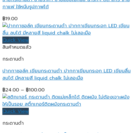
กาแฟ ใช้หนีบรูปภาพได้
฿
19.00
Quick View
สินค้าหมดแล้ว
กระดานดำ
ปากกาชอล์ค เขียนกระดานดำ ปากกาเขียนกระจก LED เขียนลื่น
ลบได้ มีหลายสี liquid chalk ไม่เลอะมือ
Price
฿
24.00
–
฿
100.00
range:
฿24.00
through
Quick View
฿100.00
กระดานดำ