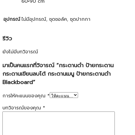
60×90 cm
อุปกรณ์
ไม่มีอุปกรณ์, ชุดชอล์ค, ชุดปากกา
รีวิว
ยังไม่มีบทวิจารณ์
มาเป็นคนแรกที่วิจารณ์ “กระดานดำ ป้ายกระดาน
กระดานเขียนลบได้ กระดานเมนู ป้ายกระดานดำ
Blackboard”
การให้คะแนนของคุณ
*
บทวิจารณ์ของคุณ
*