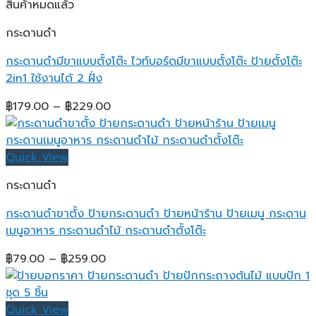
฿1,599.00
สินค้าหมดแล้ว
กระดานดำ
กระดานดำมีขาแบบตั้งโต๊ะ ไวท์บอร์ดมีขาแบบตั้งโต๊ะ ป้ายตั้งโต๊ะ
2in1 ใช้งานได้ 2 ฝั่ง
Price
฿
179.00
–
฿
229.00
range:
฿179.00
through
Quick View
฿229.00
กระดานดำ
กระดานดำขาตั้ง ป้ายกระดานดำ ป้ายหน้าร้าน ป้ายเมนู กระดาน
เมนูอาหาร กระดานดำไม้ กระดานดำตั้งโต๊ะ
Price
฿
79.00
–
฿
259.00
range:
฿79.00
through
Quick View