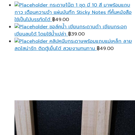
กระดาษโน๊ต 1 ชุด มี 10 สี มาพร้อมแถบ
กาว เตือนความจํา แผ่นบันทึก Sticky Notes ที่คั้นหนังสือ
ใช้เป็นไม้บรรทัดได้
฿
49.00
ชอล์คน้ำ เขียนกระดานดำ เขียนกระจก
เขียนลบได้ โดยใช้น้ำเปล่า
฿
39.00
คลิปหนีบกระดาษพร้อมแถบแม่เหล็ก ลาย
สดใสน่ารัก ติดตู้เย็นได้ สวยงามทนทาน
฿
49.00