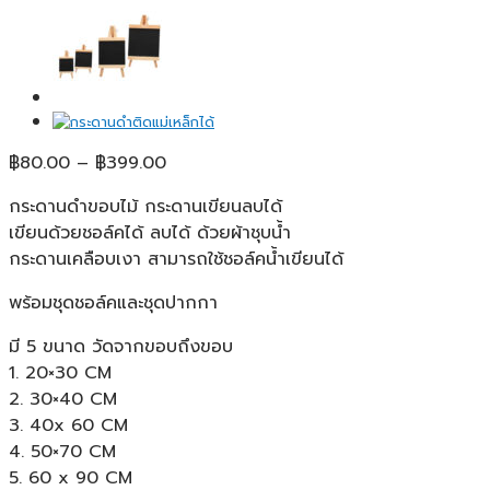
Price
฿
80.00
–
฿
399.00
range:
กระดานดำขอบไม้ กระดานเขียนลบได้
฿80.00
เขียนด้วยชอล์คได้ ลบได้ ด้วยผ้าชุบน้ำ
through
กระดานเคลือบเงา สามารถใช้ชอล์คน้ำเขียนได้
฿399.00
พร้อมชุดชอล์คและชุดปากกา
มี 5 ขนาด วัดจากขอบถึงขอบ
1. 20×30 CM
2. 30×40 CM
3. 40x 60 CM
4. 50×70 CM
5. 60 x 90 CM