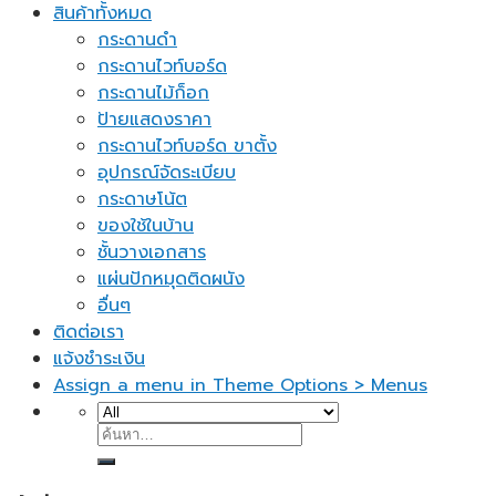
สินค้าทั้งหมด
กระดานดำ
กระดานไวท์บอร์ด
กระดานไม้ก็อก
ป้ายแสดงราคา
กระดานไวท์บอร์ด ขาตั้ง
อุปกรณ์จัดระเบียบ
กระดาษโน้ต
ของใช้ในบ้าน
ชั้นวางเอกสาร
แผ่นปักหมุดติดผนัง
อื่นๆ
ติดต่อเรา
แจ้งชำระเงิน
Assign a menu in Theme Options > Menus
ค้นหา: