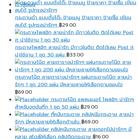
range:
เข้าสู่ระบบ
฿25.00
through
กระดานดำ แบบตั้งโต๊ะ ป้ายเมนู ป้ายราคา ป้ายชื่อ เขียน
฿95.00
ลบได้ รูปทรงน่ารักๆ
฿
29.00
กระดาษโพสอิท ลายน่ารัก มีกาวในติด ติดได้เลย Post it
น่าใช้งาน 1 ชุด 30 แผ่น
฿
33.00
กระดาษโน๊ต ลายตารางน่ารักๆ แผ่นกระดาษโน๊ต ลายน่า
รักๆ 1 ชุด 200 แผ่น มีหลายลายให้เลือกตามชอบใจ
฿
69.00
กระดาษโน๊ต แพลนเนอร์ โพสอิท น่ารักๆ
สำหรับจดบันทึก 1 ชุด 50 แผ่น
฿
29.00
ที่หนีบกระดาษ คลิปหนีบกระดาษ ลายน่า
รักๆ มีหลายลายให้เลือกด้านใน
฿
69.00
คลิปหนีบกระดาษ ลายดอกไม้น่ารักๆ มี
หลาย สไตล์ให้เลือก คลิปติดกระดาษ
฿
16.00