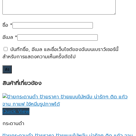
ชื่อ
*
อีเมล
*
บันทึกชื่อ, อีเมล และชื่อเว็บไซต์ของฉันบนเบราว์เซอร์นี้
สำหรับการแสดงความเห็นครั้งถัดไป
สินค้าที่เกี่ยวข้อง
Quick View
กระดานดำ
ป้ายกระดานดำ ป้ายราคา ป้ายแบบไม้หนีบ น่ารักๆ ติด แก้ว จาน