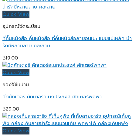
฿269.00
through
Quick View
฿299.00
อุปกรณ์จัดระเบียบ
ที่กั้นหนังสือ คั่นหนังสือ ที่คั่นหนังสือลายอนิเมะ แบบแม่เหล็ก น่า
รักมีหลายลาย คละลาย
฿
19.00
Quick View
ของใช้ในบ้าน
มีดคัทเตอร์ คัทเตอร์อเนกประสงค์ คัทเตอร์พกพา
฿
29.00
Quick View