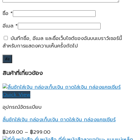
ชื่อ
*
อีเมล
*
บันทึกชื่อ, อีเมล และชื่อเว็บไซต์ของฉันบนเบราว์เซอร์นี้
สำหรับการแสดงความเห็นครั้งถัดไป
สินค้าที่เกี่ยวข้อง
Quick View
อุปกรณ์จัดระเบียบ
ลิ้นชักใส่เงิน กล่องเก็บเงิน ถาดใส่เงิน กล่องแคชเชียร์
Price
฿
269.00
–
฿
299.00
range: