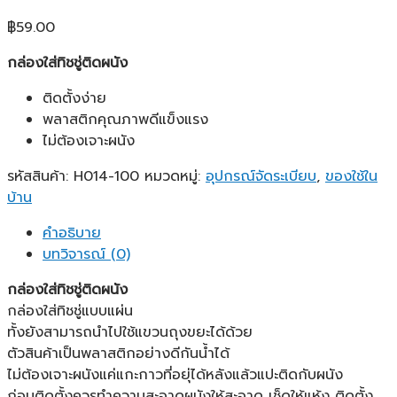
฿
59.00
กล่องใส่ทิชชู่ติดผนัง
ติดตั้งง่าย
พลาสติกคุณภาพดีแข็งแรง
ไม่ต้องเจาะผนัง
รหัสสินค้า:
H014-100
หมวดหมู่:
อุปกรณ์จัดระเบียบ
,
ของใช้ใน
บ้าน
คำอธิบาย
บทวิจารณ์ (0)
กล่องใส่ทิชชู่ติดผนัง
กล่องใส่ทิชชู่แบบแผ่น
ทั้งยังสามารถนำไปใช้แขวนถุงขยะได้ด้วย
ตัวสินค้าเป็นพลาสติกอย่างดีกันน้ำได้
ไม่ต้องเจาะผนังแค่แกะกาวที่อยุ่ได้หลังแล้วแปะติดกับผนัง
ก่อนติดตั้งควรทำความสะอาดผนังให้สะอาด เช็ดให้แห้ง ติดตั้ง