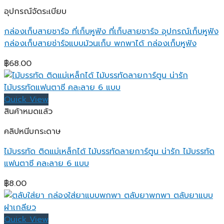
อุปกรณ์จัดระเบียบ
กล่องเก็บสายชาร์จ ที่เก็บหูฟัง ที่เก็บสายชาร์จ อุปกรณ์เก็บหูฟัง
กล่องเก็บสายช่าร์จแบบม้วนเก็บ พกพาได้ กล่องเก็บหูฟัง
฿
68.00
Quick View
สินค้าหมดแล้ว
คลิปหนีบกระดาษ
ไม้บรรทัด ติดแม่เหล็กได้ ไม้บรรทัดลายการ์ตูน น่ารัก ไม้บรรทัด
แฟนตาซี คละลาย 6 แบบ
฿
8.00
Quick View