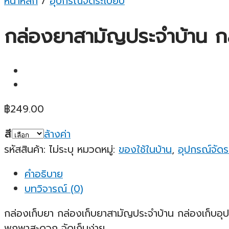
หน้าหลัก
/
อุปกรณ์จัดระเบียบ
กล่องยาสามัญประจำบ้าน ก
฿
249.00
สี
ล้างค่า
รหัสสินค้า:
ไม่ระบุ
หมวดหมู่:
ของใช้ในบ้าน
,
อุปกรณ์จัดร
คำอธิบาย
บทวิจารณ์ (0)
กล่องเก็บยา กล่องเก็บยาสามัญประจำบ้าน กล่องเก็บอ
พกพาสะดวก จัดเก็บง่าย