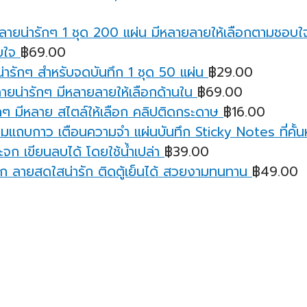
บใจ
฿
69.00
ารักๆ สำหรับจดบันทึก 1 ชุด 50 แผ่น
฿
29.00
ายน่ารักๆ มีหลายลายให้เลือกด้านใน
฿
69.00
ๆ มีหลาย สไตล์ให้เลือก คลิปติดกระดาษ
฿
16.00
มแถบกาว เตือนความจํา แผ่นบันทึก Sticky Notes ที่คั้นหน
จก เขียนลบได้ โดยใช้น้ำเปล่า
฿
39.00
ก ลายสดใสน่ารัก ติดตู้เย็นได้ สวยงามทนทาน
฿
49.00