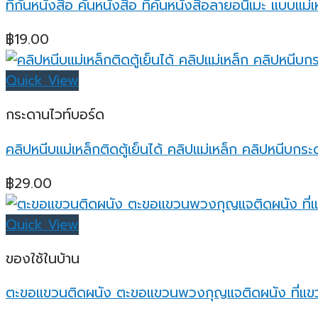
ที่กั้นหนังสือ คั่นหนังสือ ที่คั่นหนังสือลายอนิเมะ แบบแ
฿
19.00
Quick View
กระดานไวท์บอร์ด
คลิปหนีบแม่เหล็กติดตู้เย็นได้ คลิปแม่เหล็ก คลิปหนีบกร
฿
29.00
Quick View
ของใช้ในบ้าน
ตะขอแขวนติดผนัง ตะขอแขวนพวงกุญแจติดผนัง ที่แข