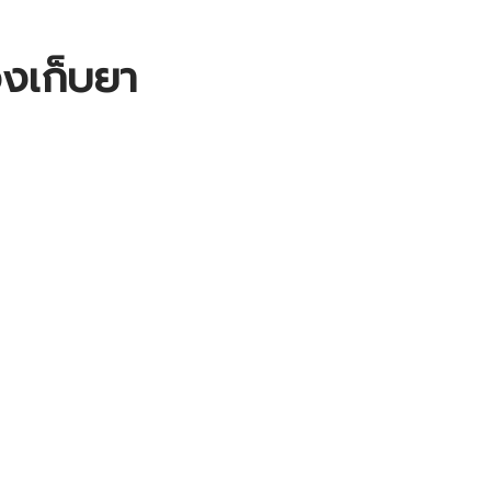
งเก็บยา