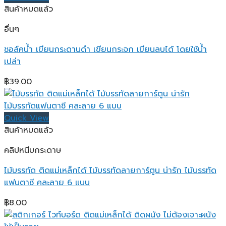
through
สินค้าหมดแล้ว
฿499.00
อื่นๆ
ชอล์คน้ำ เขียนกระดานดำ เขียนกระจก เขียนลบได้ โดยใช้น้ำ
เปล่า
฿
39.00
Quick View
สินค้าหมดแล้ว
คลิปหนีบกระดาษ
ไม้บรรทัด ติดแม่เหล็กได้ ไม้บรรทัดลายการ์ตูน น่ารัก ไม้บรรทัด
แฟนตาซี คละลาย 6 แบบ
฿
8.00