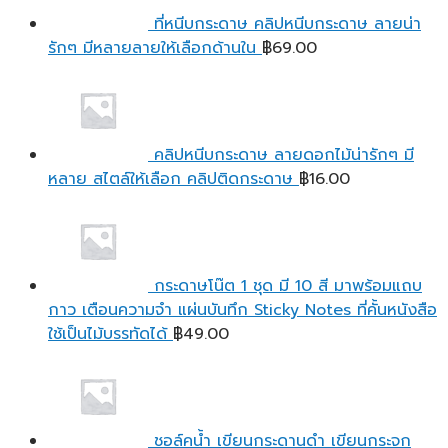
ที่หนีบกระดาษ คลิปหนีบกระดาษ ลายน่า
รักๆ มีหลายลายให้เลือกด้านใน
฿
69.00
คลิปหนีบกระดาษ ลายดอกไม้น่ารักๆ มี
หลาย สไตล์ให้เลือก คลิปติดกระดาษ
฿
16.00
กระดาษโน๊ต 1 ชุด มี 10 สี มาพร้อมแถบ
กาว เตือนความจํา แผ่นบันทึก Sticky Notes ที่คั้นหนังสือ
ใช้เป็นไม้บรรทัดได้
฿
49.00
ชอล์คน้ำ เขียนกระดานดำ เขียนกระจก