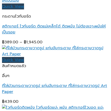
Quick View
กระดานไวท์บอร์ด
สติกเกอร์ ไวท์บอร์ด ติดแม่เหล็กได้ ติดผนัง ไม่ต้องเจาะผนังให้
เป็นรอย
Price
฿
389.00
–
฿
1,945.00
range:
฿389.00
through
Quick View
฿1,945.00
สินค้าหมดแล้ว
อื่นๆ
ที่ใส่ม้วนกระดาษวาดรูป แท่นจับกระดาษ ที่ใส่กระดาษวาดรูป Art
Paper
฿
439.00