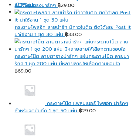
เข้าสู่ระบบ
฿95.00
ลบได้ รูปทรงน่ารักๆ
฿
29.00
กระดาษโพสอิท ลายน่ารัก มีกาวในติด ติดได้เลย Post it
น่าใช้งาน 1 ชุด 30 แผ่น
฿
33.00
กระดาษโน๊ต ลายตารางน่ารักๆ แผ่นกระดาษโน๊ต ลายน่า
รักๆ 1 ชุด 200 แผ่น มีหลายลายให้เลือกตามชอบใจ
฿
69.00
กระดาษโน๊ต แพลนเนอร์ โพสอิท น่ารักๆ
สำหรับจดบันทึก 1 ชุด 50 แผ่น
฿
29.00