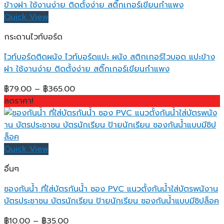
Quick View
กระดานไวท์บอร์ด
ไวท์บอร์ดติดผนัง ไวท์บอร์ดแปะ ผนัง สติกเกอร์ไวบอด แปะข้าง
ฝา ใช้งานง่าย ติดตั้งง่าย สติ๊กเกอร์เขียนกำแพง
Price
฿
79.00
–
฿
365.00
range:
ลดราคา!
฿79.00
through
฿365.00
Quick View
อื่นๆ
ซองกันน้ำ ที่ใส่บัตรกันน้ำ ซอง PVC แนวตั้งกันน้ำใส่บัตรพนังาน
บัตรประชาชน บัตรนักเรียน ป้ายนักเรียน ซองกันน้ำแบบมีซิปล็อค
Price
฿
10.00
–
฿
35.00