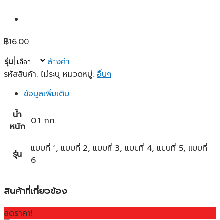
฿
16.00
รุ่น
ล้างค่า
รหัสสินค้า:
ไม่ระบุ
หมวดหมู่:
อื่นๆ
ข้อมูลเพิ่มเติม
น้ำ
0.1 กก.
หนัก
แบบที่ 1, แบบที่ 2, แบบที่ 3, แบบที่ 4, แบบที่ 5, แบบที่
รุ่น
6
สินค้าที่เกี่ยวข้อง
ลดราคา!