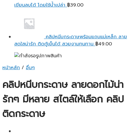
เขียนลบได้ โดยใช้น้ำเปล่า
฿
39.00
คลิปหนีบกระดาษพร้อมแถบแม่เหล็ก ลาย
สดใสน่ารัก ติดตู้เย็นได้ สวยงามทนทาน
฿
49.00
หน้าหลัก
/
อื่นๆ
คลิปหนีบกระดาษ ลายดอกไม้น่า
รักๆ มีหลาย สไตล์ให้เลือก คลิป
ติดกระดาษ