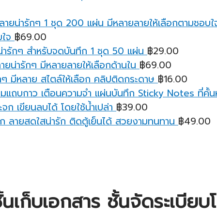
บใจ
฿
69.00
ารักๆ สำหรับจดบันทึก 1 ชุด 50 แผ่น
฿
29.00
ายน่ารักๆ มีหลายลายให้เลือกด้านใน
฿
69.00
ๆ มีหลาย สไตล์ให้เลือก คลิปติดกระดาษ
฿
16.00
มแถบกาว เตือนความจํา แผ่นบันทึก Sticky Notes ที่คั้นหน
จก เขียนลบได้ โดยใช้น้ำเปล่า
฿
39.00
ก ลายสดใสน่ารัก ติดตู้เย็นได้ สวยงามทนทาน
฿
49.00
ั้นเก็บเอกสาร ชั้นจัดระเบี