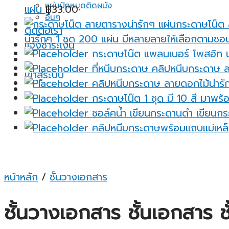
แผ่นปักหมุดติดผนัง
แผ่น
฿
33.00
อื่นๆ
ติดต่อเรา
น่ารักๆ 1 ชุด 200 แผ่น มีหลายลายให้เลือกตามชอ
แจ้งชำระเงิน
กระดาษโน๊ต แพลนเนอร์ โพสอิท น่
ที่หนีบกระดาษ คลิปหนีบกระดาษ ล
เข้าสู่ระบบ
คลิปหนีบกระดาษ ลายดอกไม้น่ารัก
กระดาษโน๊ต 1 ชุด มี 10 สี มาพร้อ
ชอล์คน้ำ เขียนกระดานดำ เขียนกระ
คลิปหนีบกระดาษพร้อมแถบแม่เหล็
หน้าหลัก
/
ชั้นวางเอกสาร
ชั้นวางเอกสาร ชั้นเอกสาร ช