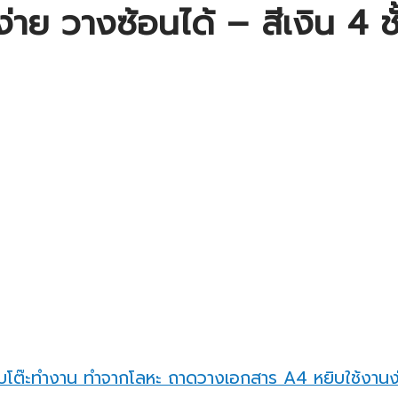
าย วางซ้อนได้ – สีเงิน 4 ชั