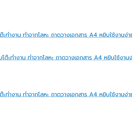
ียบโต๊ะทำงาน ทำจากโลหะ ถาดวางเอกสาร A4 หยิบใช้งานง่าย
ียบโต๊ะทำงาน ทำจากโลหะ ถาดวางเอกสาร A4 หยิบใช้งานง่าย