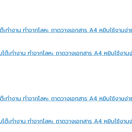
ียบโต๊ะทำงาน ทำจากโลหะ ถาดวางเอกสาร A4 หยิบใช้งานง่าย
ยบโต๊ะทำงาน ทำจากโลหะ ถาดวางเอกสาร A4 หยิบใช้งานง่าย 