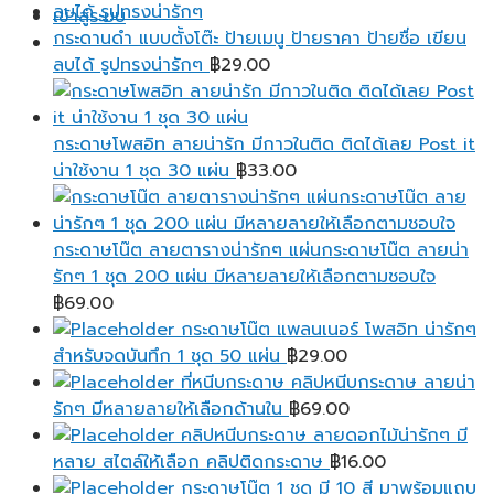
฿25.00
เข้าสู่ระบบ
through
กระดานดำ แบบตั้งโต๊ะ ป้ายเมนู ป้ายราคา ป้ายชื่อ เขียน
฿95.00
ลบได้ รูปทรงน่ารักๆ
฿
29.00
กระดาษโพสอิท ลายน่ารัก มีกาวในติด ติดได้เลย Post it
น่าใช้งาน 1 ชุด 30 แผ่น
฿
33.00
กระดาษโน๊ต ลายตารางน่ารักๆ แผ่นกระดาษโน๊ต ลายน่า
รักๆ 1 ชุด 200 แผ่น มีหลายลายให้เลือกตามชอบใจ
฿
69.00
กระดาษโน๊ต แพลนเนอร์ โพสอิท น่ารักๆ
สำหรับจดบันทึก 1 ชุด 50 แผ่น
฿
29.00
ที่หนีบกระดาษ คลิปหนีบกระดาษ ลายน่า
รักๆ มีหลายลายให้เลือกด้านใน
฿
69.00
คลิปหนีบกระดาษ ลายดอกไม้น่ารักๆ มี
หลาย สไตล์ให้เลือก คลิปติดกระดาษ
฿
16.00
กระดาษโน๊ต 1 ชุด มี 10 สี มาพร้อมแถบ