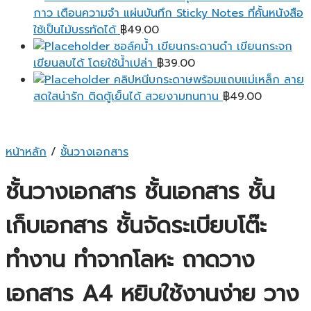
กาว เตือนความจํา แผ่นบันทึก Sticky Notes ที่คั้นหนังสือ
ใช้เป็นไม้บรรทัดได้
฿
49.00
ชอล์คน้ำ เขียนกระดานดำ เขียนกระจก
เขียนลบได้ โดยใช้น้ำเปล่า
฿
39.00
คลิปหนีบกระดาษพร้อมแถบแม่เหล็ก ลาย
สดใสน่ารัก ติดตู้เย็นได้ สวยงามทนทาน
฿
49.00
หน้าหลัก
/
ชั้นวางเอกสาร
ชั้นวางเอกสาร ชั้นเอกสาร ชั้น
เก็บเอกสาร ชั้นจัดระเบียบโต๊ะ
ทำงาน ทำจากโลหะ ถาดวาง
เอกสาร A4 หยิบใช้งานง่าย วาง