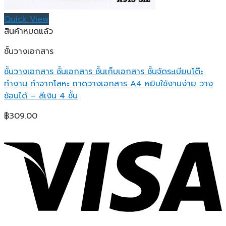
Quick View
สินค้าหมดแล้ว
ชั้นวางเอกสาร
ชั้นวางเอกสาร ชั้นเอกสาร ชั้นเก็บเอกสาร ชั้นจัดระเบียบโต๊ะ
ทำงาน ทำจากโลหะ ถาดวางเอกสาร A4 หยิบใช้งานง่าย วาง
ซ้อนได้ – สีเงิน 4 ชั้น
฿
309.00