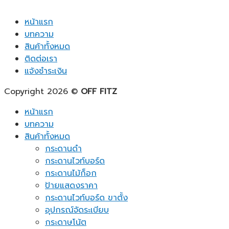
หน้าแรก
บทความ
สินค้าทั้งหมด
ติดต่อเรา
แจ้งชำระเงิน
Copyright 2026 ©
OFF FITZ
หน้าแรก
บทความ
สินค้าทั้งหมด
กระดานดำ
กระดานไวท์บอร์ด
กระดานไม้ก็อก
ป้ายแสดงราคา
กระดานไวท์บอร์ด ขาตั้ง
อุปกรณ์จัดระเบียบ
กระดาษโน้ต