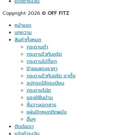
แจ้งชำระเงิน
Copyright 2026 ©
OFF FITZ
หน้าแรก
บทความ
สินค้าทั้งหมด
กระดานดำ
กระดานไวท์บอร์ด
กระดานไม้ก็อก
ป้ายแสดงราคา
กระดานไวท์บอร์ด ขาตั้ง
อุปกรณ์จัดระเบียบ
กระดาษโน้ต
ของใช้ในบ้าน
ชั้นวางเอกสาร
แผ่นปักหมุดติดผนัง
อื่นๆ
ติดต่อเรา
แจ้งชำระเงิน