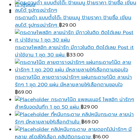
range:
เข้าสู่ระบบ
฿25.00
through
กระดานดำ แบบตั้งโต๊ะ ป้ายเมนู ป้ายราคา ป้ายชื่อ เขียน
฿95.00
ลบได้ รูปทรงน่ารักๆ
฿
29.00
กระดาษโพสอิท ลายน่ารัก มีกาวในติด ติดได้เลย Post it
น่าใช้งาน 1 ชุด 30 แผ่น
฿
33.00
กระดาษโน๊ต ลายตารางน่ารักๆ แผ่นกระดาษโน๊ต ลายน่า
รักๆ 1 ชุด 200 แผ่น มีหลายลายให้เลือกตามชอบใจ
฿
69.00
กระดาษโน๊ต แพลนเนอร์ โพสอิท น่ารักๆ
สำหรับจดบันทึก 1 ชุด 50 แผ่น
฿
29.00
ที่หนีบกระดาษ คลิปหนีบกระดาษ ลายน่า
รักๆ มีหลายลายให้เลือกด้านใน
฿
69.00
คลิปหนีบกระดาษ ลายดอกไม้น่ารักๆ มี
หลาย สไตล์ให้เลือก คลิปติดกระดาษ
฿
16.00