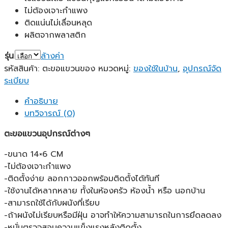
฿99.00
ไม่ต้องเจาะกำแพง
ติดแน่นไม่เลื่อนหลุด
ผลิตจากพลาสติก
รุ่น
ล้างค่า
รหัสสินค้า:
ตะขอแขวนของ
หมวดหมู่:
ของใช้ในบ้าน
,
อุปกรณ์จัด
ระเบียบ
คำอธิบาย
บทวิจารณ์ (0)
ตะขอแขวนอุปกรณ์ต่างๆ
-ขนาด 14×6 CM
-ไม่ต้องเจาะกำแพง
-ติดตั้งง่าย ลอกกาวออกพร้อมติดตั้งได้ทันที
-ใช้งานได้หลากหลาย ทั้งในห้องครัว ห้องน้ำ หรือ นอกบ้าน
-สามารถใช้ได้กับผนังที่เรียบ
-ถ้าผนังไม่เรียบหรือมีฝุ่น อาจทำให้ความสามารถในการยึดลดลง
-หมั่นตรวจสอบความแข็งแรงหลังติดตั้ง