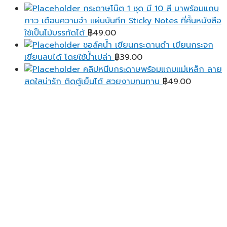
กระดาษโน๊ต 1 ชุด มี 10 สี มาพร้อมแถบ
กาว เตือนความจํา แผ่นบันทึก Sticky Notes ที่คั้นหนังสือ
ใช้เป็นไม้บรรทัดได้
฿
49.00
ชอล์คน้ำ เขียนกระดานดำ เขียนกระจก
เขียนลบได้ โดยใช้น้ำเปล่า
฿
39.00
คลิปหนีบกระดาษพร้อมแถบแม่เหล็ก ลาย
สดใสน่ารัก ติดตู้เย็นได้ สวยงามทนทาน
฿
49.00