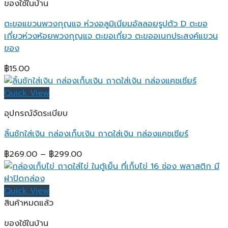
ของใช้ในบ้าน
ตะขอแขวนพวงกุญแจ ห่วงอลูมิเนียมอัลลอยรูปตัว D ตะขอ
เกี่ยวห่วงห้อยพวงกุญแจ ตะขอเกี่ยว ตะขออเนกประสงค์แขวน
ของ
฿
15.00
Quick View
อุปกรณ์จัดระเบียบ
ลิ้นชักใส่เงิน กล่องเก็บเงิน ถาดใส่เงิน กล่องแคชเชียร์
Price
฿
269.00
–
฿
299.00
range:
฿269.00
through
Quick View
฿299.00
สินค้าหมดแล้ว
ของใช้ในบ้าน