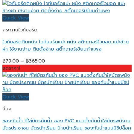
Quick View
กระดานไวท์บอร์ด
ไวท์บอร์ดติดผนัง ไวท์บอร์ดแปะ ผนัง สติกเกอร์ไวบอด แปะข้าง
ฝา ใช้งานง่าย ติดตั้งง่าย สติ๊กเกอร์เขียนกำแพง
Price
฿
79.00
–
฿
365.00
range:
ลดราคา!
฿79.00
through
฿365.00
Quick View
อื่นๆ
ซองกันน้ำ ที่ใส่บัตรกันน้ำ ซอง PVC แนวตั้งกันน้ำใส่บัตรพนังาน
บัตรประชาชน บัตรนักเรียน ป้ายนักเรียน ซองกันน้ำแบบมีซิปล็อค