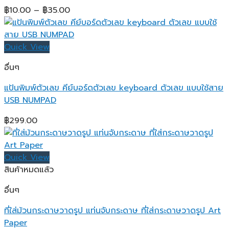
Price
฿
10.00
–
฿
35.00
range:
฿10.00
through
Quick View
฿35.00
อื่นๆ
แป้นพิมพ์ตัวเลข คีย์บอร์ดตัวเลข keyboard ตัวเลข แบบใช้สาย
USB NUMPAD
฿
299.00
Quick View
สินค้าหมดแล้ว
อื่นๆ
ที่ใส่ม้วนกระดาษวาดรูป แท่นจับกระดาษ ที่ใส่กระดาษวาดรูป Art
Paper