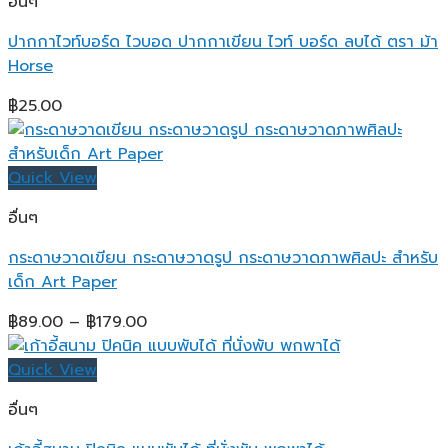
อื่นๆ
ปากกาไวท์บอร์ด ไวบอด ปากกาเขียน ไวท์ บอร์ด ลบได้ ตรา ม้า
Horse
฿
25.00
Quick View
อื่นๆ
กระดาษวาดเขียน กระดาษวาดรูป กระดาษวาดภาพศิลปะ สำหรับ
เด็ก Art Paper
Price
฿
89.00
–
฿
179.00
range:
฿89.00
Quick View
through
อื่นๆ
฿179.00