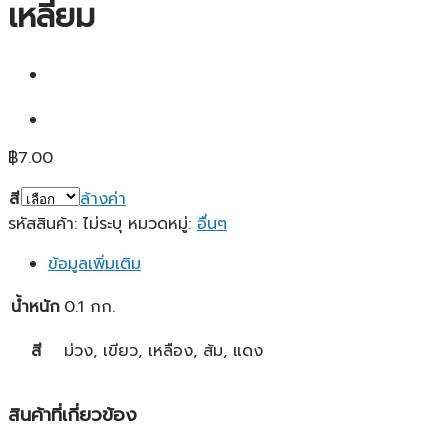
เหลี่ยม
฿
7.00
สี
ล้างค่า
รหัสสินค้า:
ไม่ระบุ
หมวดหมู่:
อื่นๆ
ข้อมูลเพิ่มเติม
น้ำหนัก
0.1 กก.
สี
ม่วง, เขียว, เหลือง, ส้ม, แดง
สินค้าที่เกี่ยวข้อง