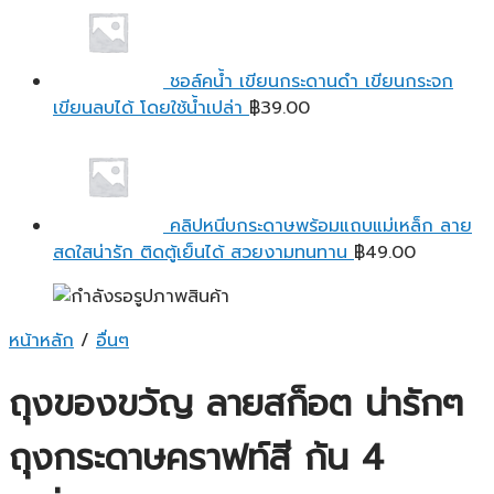
ชอล์คน้ำ เขียนกระดานดำ เขียนกระจก
เขียนลบได้ โดยใช้น้ำเปล่า
฿
39.00
คลิปหนีบกระดาษพร้อมแถบแม่เหล็ก ลาย
สดใสน่ารัก ติดตู้เย็นได้ สวยงามทนทาน
฿
49.00
หน้าหลัก
/
อื่นๆ
ถุงของขวัญ ลายสก็อต น่ารักๆ
ถุงกระดาษคราฟท์สี ก้น 4