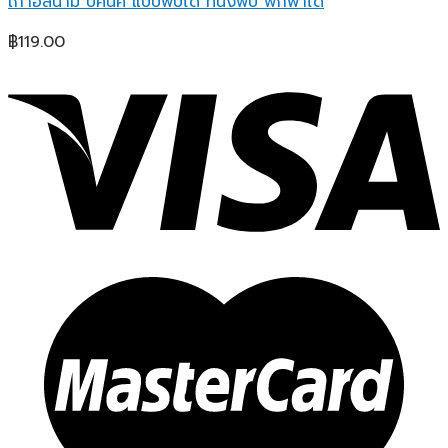
เก้าอี้สนาม ปิคนิค แบบพับได้ ที่นั่งพับ พกพาได้
฿
119.00