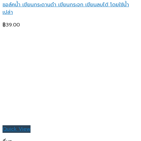
ชอล์คน้ำ เขียนกระดานดำ เขียนกระจก เขียนลบได้ โดยใช้น้ำ
เปล่า
฿
39.00
Quick View