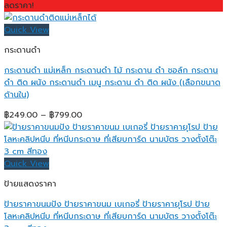
ลดราคา!
Quick View
กระดานดำ
กระดานดำ แม่เหล็ก กระดานดำ ไม้ กระดาน ดํา ชอล์ก กระดาน
ดำ ติด ผนัง กระดานดำ เมนู กระดาน ดํา ติด ผนัง (เลือกขนาด
ด้านใน)
Price
฿
249.00
–
฿
799.00
range:
฿249.00
through
฿799.00
Quick View
ป้ายแสดงราคา
ป้ายราคาขนมปัง ป้ายราคาขนม เบเกอรี่ ป้ายราคายุโรป ป้าย
โลหะคลิปหนีบ ที่หนีบกระดาษ ที่เสียบการ์ด นามบัตร วางตั้งโต๊ะ