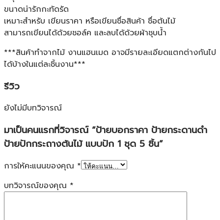
ขนาดน่ารักกะทัดรัด
เหมาะสำหรับ เขียนราคา หรือเขียนชื่อสินค้า ชื่อต้นไม้
สามารถเขียนได้ด้วยชอล์ค และลบได้ด้วยผ้าชุบน้ำ
***สินค้าทำจากไม้ งานแฮนเมด อาจมีรายละเอียดแตกต่างกันไป
ได้บ้างในแต่ละชิ้นงาน***
รีวิว
ยังไม่มีบทวิจารณ์
มาเป็นคนแรกที่วิจารณ์ “ป้ายบอกราคา ป้ายกระดานดำ
ป้ายปักกระถางต้นไม้ แบบปัก 1 ชุด 5 ชิ้น”
การให้คะแนนของคุณ
*
บทวิจารณ์ของคุณ
*