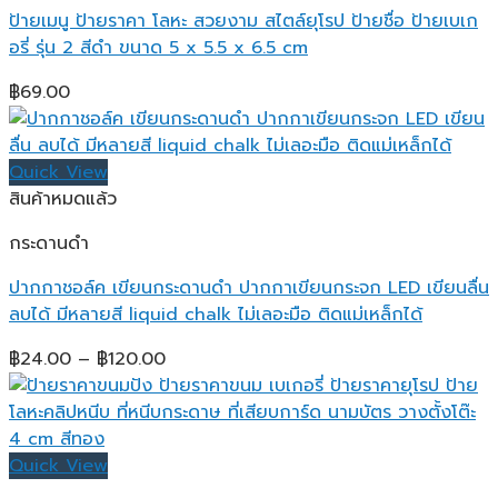
ป้ายเมนู ป้ายราคา โลหะ สวยงาม สไตล์ยุโรป ป้ายชื่อ ป้ายเบเก
อรี่ รุ่น 2 สีดำ ขนาด 5 x 5.5 x 6.5 cm
฿
69.00
Quick View
สินค้าหมดแล้ว
กระดานดำ
ปากกาชอล์ค เขียนกระดานดำ ปากกาเขียนกระจก LED เขียนลื่น
ลบได้ มีหลายสี liquid chalk ไม่เลอะมือ ติดแม่เหล็กได้
Price
฿
24.00
–
฿
120.00
range:
฿24.00
through
฿120.00
Quick View