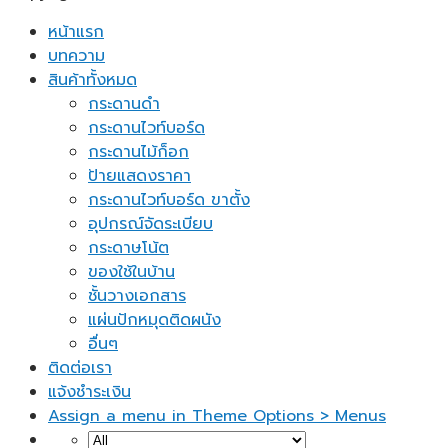
หน้าแรก
บทความ
สินค้าทั้งหมด
กระดานดำ
กระดานไวท์บอร์ด
กระดานไม้ก็อก
ป้ายแสดงราคา
กระดานไวท์บอร์ด ขาตั้ง
อุปกรณ์จัดระเบียบ
กระดาษโน้ต
ของใช้ในบ้าน
ชั้นวางเอกสาร
แผ่นปักหมุดติดผนัง
อื่นๆ
ติดต่อเรา
แจ้งชำระเงิน
Assign a menu in Theme Options > Menus