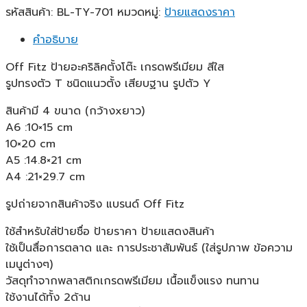
รหัสสินค้า:
BL-TY-701
หมวดหมู่:
ป้ายแสดงราคา
คำอธิบาย
Off Fitz ป้ายอะคริลิคตั้งโต๊ะ เกรดพรีเมียม สีใส
รูปทรงตัว T ชนิดแนวตั้ง เสียบฐาน รูปตัว Y
สินค้ามี 4 ขนาด (กว้างxยาว)
A6 :10×15 cm
10×20 cm
A5 :14.8×21 cm
A4 :21×29.7 cm
รูปถ่ายจากสินค้าจริง แบรนด์ Off Fitz
ใช้สำหรับใส่ป้ายชื่อ ป้ายราคา ป้ายแสดงสินค้า
ใช้เป็นสื่อการตลาด และ การประชาสัมพันธ์ (ใส่รูปภาพ ข้อความ
เมนูต่างๆ)
วัสดุทำจากพลาสติกเกรดพรีเมียม เนื้อแข็งแรง ทนทาน
ใช้งานได้ทั้ง 2ด้าน