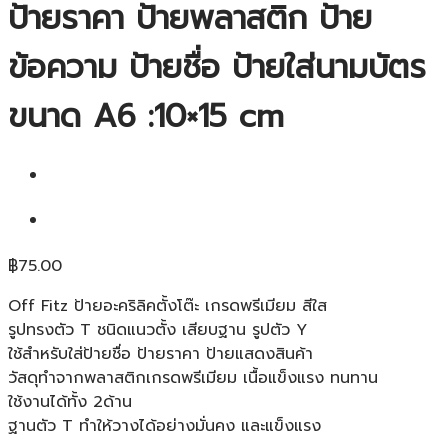
ป้ายราคา ป้ายพลาสติก ป้าย
ข้อความ ป้ายชื่อ ป้ายใส่นามบัตร
ขนาด A6 :10×15 cm
฿
75.00
Off Fitz ป้ายอะคริลิคตั้งโต๊ะ เกรดพรีเมียม สีใส
รูปทรงตัว T ชนิดแนวตั้ง เสียบฐาน รูปตัว Y
ใช้สำหรับใส่ป้ายชื่อ ป้ายราคา ป้ายแสดงสินค้า
วัสดุทำจากพลาสติกเกรดพรีเมียม เนื้อแข็งแรง ทนทาน
ใช้งานได้ทั้ง 2ด้าน
ฐานตัว T ทำให้วางได้อย่างมั่นคง และแข็งแรง