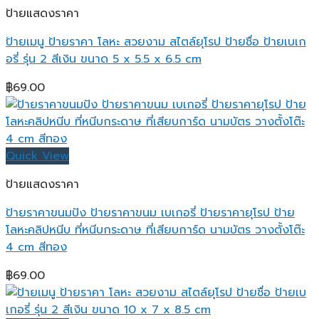
ป้ายแสดงราคา
ป้ายเมนู ป้ายราคา โลหะ สวยงาม สไตล์ยุโรป ป้ายชื่อ ป้ายเบเก
อรี่ รุ่น 2 สีเงิน ขนาด 5 x 5.5 x 6.5 cm
฿
69.00
Quick View
ป้ายแสดงราคา
ป้ายราคาขนมปัง ป้ายราคาขนม เบเกอรี่ ป้ายราคายุโรป ป้าย
โลหะคลิปหนีบ ที่หนีบกระดาษ ที่เสียบการ์ด นามบัตร วางตั้งโต๊ะ
4 cm สีทอง
฿
69.00