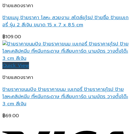
ป้ายแสดงราคา
ป้ายเมนู ป้ายราคา โลหะ สวยงาม สไตล์ยุโรป ป้ายชื่อ ป้ายเบเก
อรี่ รุ่น 2 สีเงิน ขนาด 15 x 7 x 8.5 cm
฿
109.00
Quick View
ป้ายแสดงราคา
ป้ายราคาขนมปัง ป้ายราคาขนม เบเกอรี่ ป้ายราคายุโรป ป้าย
โลหะคลิปหนีบ ที่หนีบกระดาษ ที่เสียบการ์ด นามบัตร วางตั้งโต๊ะ
3 cm สีเงิน
฿
69.00