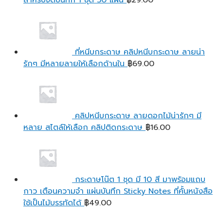
สำหรับจดบันทึก 1 ชุด 50 แผ่น
฿
29.00
ที่หนีบกระดาษ คลิปหนีบกระดาษ ลายน่า
รักๆ มีหลายลายให้เลือกด้านใน
฿
69.00
คลิปหนีบกระดาษ ลายดอกไม้น่ารักๆ มี
หลาย สไตล์ให้เลือก คลิปติดกระดาษ
฿
16.00
กระดาษโน๊ต 1 ชุด มี 10 สี มาพร้อมแถบ
กาว เตือนความจํา แผ่นบันทึก Sticky Notes ที่คั้นหนังสือ
ใช้เป็นไม้บรรทัดได้
฿
49.00