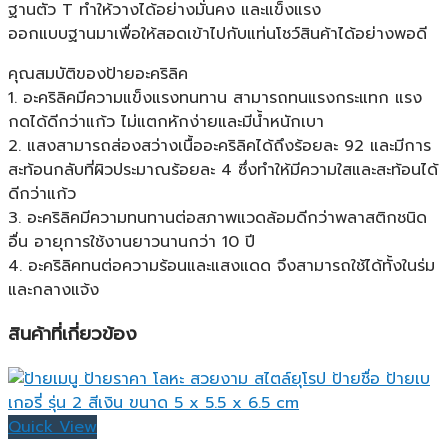
ฐานตัว T ทำให้วางได้อย่างมั่นคง และแข็งแรง
ออกแบบฐานมาเพื่อให้สอดเข้าไปกับแท่นโชว์สินค้าได้อย่างพอดี
คุณสมบัติของป้ายอะคริลิค
1. อะคริลิคมีความแข็งแรงทนทาน สามารถทนแรงกระแทก แรง
กดได้ดีกว่าแก้ว ไม่แตกหักง่ายและมีน้ำหนักเบา
2. แสงสามารถส่องสว่างเนื้ออะคริลิคได้ถึงร้อยละ 92 และมีการ
สะท้อนกลับที่ผิวประมาณร้อยละ 4 ซึ่งทำให้มีความใสและสะท้อนได้
ดีกว่าแก้ว
3. อะคริลิคมีความทนทานต่อสภาพแวดล้อมดีกว่าพลาสติกชนิด
อื่น อายุการใช้งานยาวนานกว่า 10 ปี
4. อะคริลิคทนต่อความร้อนและแสงแดด จึงสามารถใช้ได้ทั้งในร่ม
และกลางแจ้ง
สินค้าที่เกี่ยวข้อง
Quick View