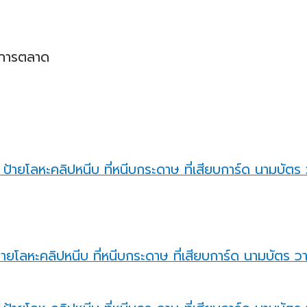
ิมการตลาด
้ายโลหะคลิปหนีบ ที่หนีบกระดาษ ที่เสียบการ์ด นามบัตร ว