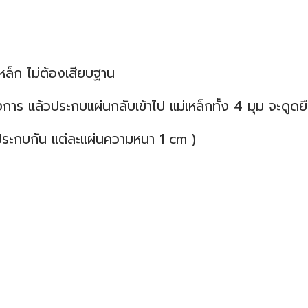
เหล็ก ไม่ต้องเสียบฐาน
งการ แล้วประกบแผ่นกลับเข้าไป แม่เหล็กทั้ง 4 มุม จะดูดย
ประกบกัน แต่ละแผ่นความหนา 1 cm )