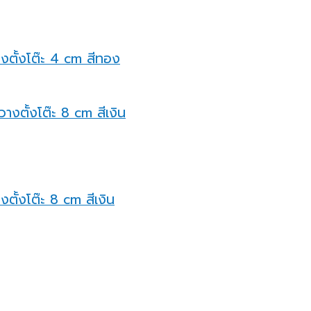
างตั้งโต๊ะ 4 cm สีทอง
ตั้งโต๊ะ 8 cm สีเงิน