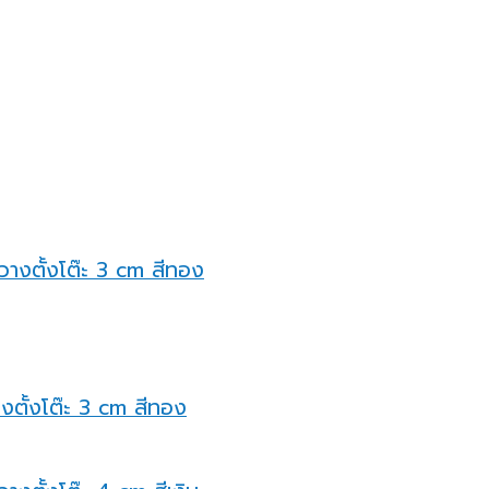
างตั้งโต๊ะ 3 cm สีทอง