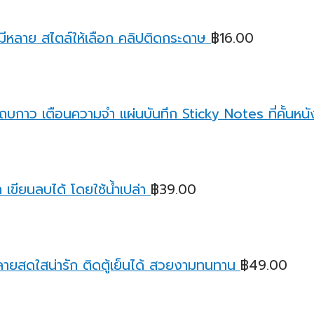
มีหลาย สไตล์ให้เลือก คลิปติดกระดาษ
฿
16.00
บกาว เตือนความจํา แผ่นบันทึก Sticky Notes ที่คั้นหนังส
เขียนลบได้ โดยใช้น้ำเปล่า
฿
39.00
ายสดใสน่ารัก ติดตู้เย็นได้ สวยงามทนทาน
฿
49.00