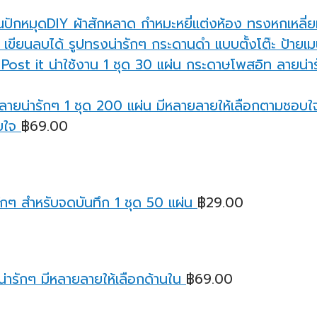
นปักหมุดDIY ผ้าสักหลาด กำหมะหยี่แต่งห้อง ทรงหกเหลี่
กระดานดำ แบบตั้งโต๊ะ ป้ายเมน
กระดาษโพสอิท ลายน่ารั
บใจ
฿
69.00
กๆ สำหรับจดบันทึก 1 ชุด 50 แผ่น
฿
29.00
่ารักๆ มีหลายลายให้เลือกด้านใน
฿
69.00