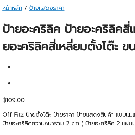
หน้าหลัก
/
ป้ายแสดงราคา
ป้ายอะคริลิค ป้ายอะคริลิคสี่
ยอะคริลิคสี่เหลี่ยมตั้งโต๊ะ
฿
109.00
Off Fitz ป้ายตั้งโต๊ะ ป้ายราคา ป้ายแสดงสินค้า แบบแม่
ป้ายอะคริลิคความหนารวม 2 cm ( ป้ายอะคริลิค 2 แผ่น