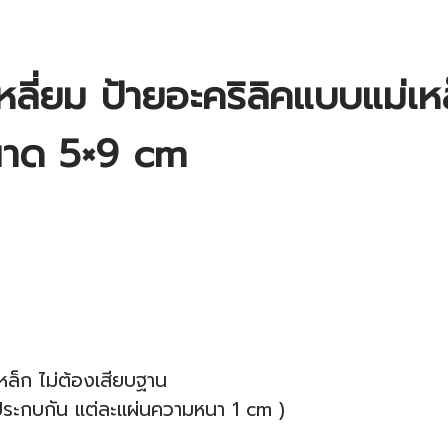
เหลี่ยม ป้ายอะคริลิคแบบแม่เห
 ขนาด 5×9 cm
เหล็ก ไม่ต้องเสียบฐาน
ประกบกัน แต่ละแผ่นความหนา 1 cm )