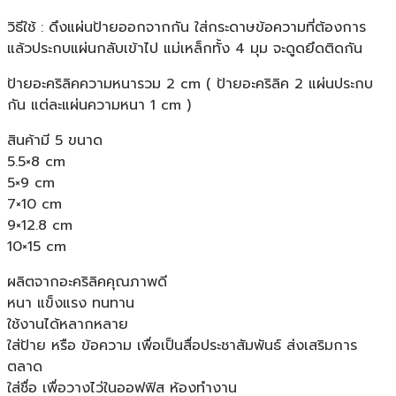
วิธีใช้ : ดึงแผ่นป้ายออกจากกัน ใส่กระดาษข้อความที่ต้องการ
แล้วประกบแผ่นกลับเข้าไป แม่เหล็กทั้ง 4 มุม จะดูดยึดติดกัน
ป้ายอะคริลิคความหนารวม 2 cm ( ป้ายอะคริลิค 2 แผ่นประกบ
กัน แต่ละแผ่นความหนา 1 cm )
สินค้ามี 5 ขนาด
5.5×8 cm
5×9 cm
7×10 cm
9×12.8 cm
10×15 cm
ผลิตจากอะคริลิคคุณภาพดี
หนา แข็งแรง ทนทาน
ใช้งานได้หลากหลาย
ใส่ป้าย หรือ ข้อความ เพื่อเป็นสื่อประชาสัมพันธ์ ส่งเสริมการ
ตลาด
ใส่ชื่อ เพื่อวางไว่ในออฟฟิส ห้องทำงาน