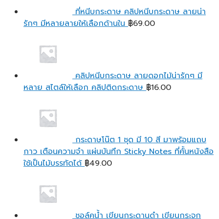
ที่หนีบกระดาษ คลิปหนีบกระดาษ ลายน่า
รักๆ มีหลายลายให้เลือกด้านใน
฿
69.00
คลิปหนีบกระดาษ ลายดอกไม้น่ารักๆ มี
หลาย สไตล์ให้เลือก คลิปติดกระดาษ
฿
16.00
กระดาษโน๊ต 1 ชุด มี 10 สี มาพร้อมแถบ
กาว เตือนความจํา แผ่นบันทึก Sticky Notes ที่คั้นหนังสือ
ใช้เป็นไม้บรรทัดได้
฿
49.00
ชอล์คน้ำ เขียนกระดานดำ เขียนกระจก