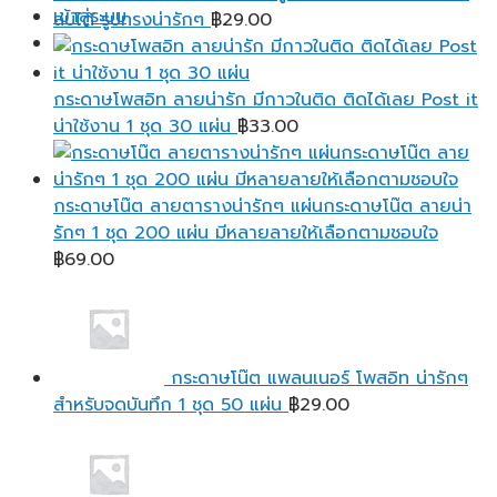
เข้าสู่ระบบ
฿95.00
ลบได้ รูปทรงน่ารักๆ
฿
29.00
กระดาษโพสอิท ลายน่ารัก มีกาวในติด ติดได้เลย Post it
น่าใช้งาน 1 ชุด 30 แผ่น
฿
33.00
กระดาษโน๊ต ลายตารางน่ารักๆ แผ่นกระดาษโน๊ต ลายน่า
รักๆ 1 ชุด 200 แผ่น มีหลายลายให้เลือกตามชอบใจ
฿
69.00
กระดาษโน๊ต แพลนเนอร์ โพสอิท น่ารักๆ
สำหรับจดบันทึก 1 ชุด 50 แผ่น
฿
29.00