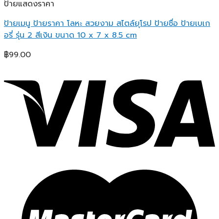
ป้ายแสดงราคา
ป้ายเมนู ป้ายราคา โลหะ สวยงาม สไตล์ยุโรป ป้ายชื่อ ป้ายเบเก
อรี่ รุ่น 2 สีเงิน ขนาด 10 x 7 x 8.5 cm
฿
99.00