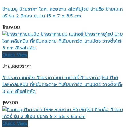
ป้ายเมนู ป้ายราคา โลหะ สวยงาม สไตล์ยุโรป ป้ายชื่อ ป้ายเบเก
อรี่ รุ่น 2 สีทอง ขนาด 15 x 7 x 8.5 cm
฿
109.00
Quick View
ป้ายแสดงราคา
ป้ายราคาขนมปัง ป้ายราคาขนม เบเกอรี่ ป้ายราคายุโรป ป้าย
โลหะคลิปหนีบ ที่หนีบกระดาษ ที่เสียบการ์ด นามบัตร วางตั้งโต๊ะ
3 cm สีโรสโกล์ด
฿
69.00
Quick View