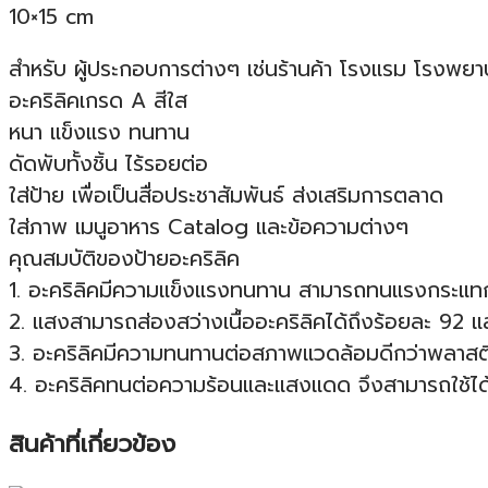
10×15 cm
สำหรับ ผู้ประกอบการต่างๆ เช่นร้านค้า โรงแรม โรงพยา
อะคริลิคเกรด A สีใส
หนา แข็งแรง ทนทาน
ดัดพับทั้งชิ้น ไร้รอยต่อ
ใส่ป้าย เพื่อเป็นสื่อประชาสัมพันธ์ ส่งเสริมการตลาด
ใส่ภาพ เมนูอาหาร Catalog และข้อความต่างๆ
คุณสมบัติของป้ายอะคริลิค
1. อะคริลิคมีความแข็งแรงทนทาน สามารถทนแรงกระแทก แ
2. แสงสามารถส่องสว่างเนื้ออะคริลิคได้ถึงร้อยละ 92 แ
3. อะคริลิคมีความทนทานต่อสภาพแวดล้อมดีกว่าพลาสติก
4. อะคริลิคทนต่อความร้อนและแสงแดด จึงสามารถใช้ได้
สินค้าที่เกี่ยวข้อง