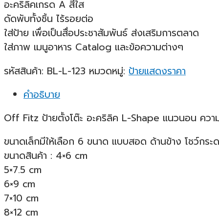
อะคริลิคเกรด A สีใส
ดัดพับทั้งชิ้น ไร้รอยต่อ
ใส่ป้าย เพื่อเป็นสื่อประชาสัมพันธ์ ส่งเสริมการตลาด
ใส่ภาพ เมนูอาหาร Catalog และข้อความต่างๆ
รหัสสินค้า:
BL-L-123
หมวดหมู่:
ป้ายแสดงราคา
คำอธิบาย
Off Fitz ป้ายตั้งโต๊ะ อะคริลิค L-Shape แนวนอน คว
ขนาดเล็กมีให้เลือก 6 ขนาด แบบสอด ด้านข้าง โชว์กระด
ขนาดสินค้า : 4×6 cm
5×7.5 cm
6×9 cm
7×10 cm
8×12 cm