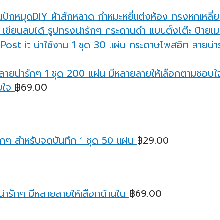
นปักหมุดDIY ผ้าสักหลาด กำหมะหยี่แต่งห้อง ทรงหกเหลี่
กระดานดำ แบบตั้งโต๊ะ ป้ายเมน
กระดาษโพสอิท ลายน่ารั
บใจ
฿
69.00
กๆ สำหรับจดบันทึก 1 ชุด 50 แผ่น
฿
29.00
่ารักๆ มีหลายลายให้เลือกด้านใน
฿
69.00