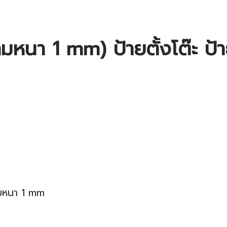
หนา 1 mm) ป้ายตั้งโต๊ะ ป้าย
ามหนา 1 mm