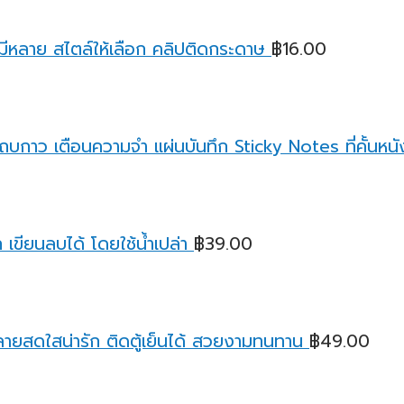
มีหลาย สไตล์ให้เลือก คลิปติดกระดาษ
฿
16.00
บกาว เตือนความจํา แผ่นบันทึก Sticky Notes ที่คั้นหนังส
เขียนลบได้ โดยใช้น้ำเปล่า
฿
39.00
ายสดใสน่ารัก ติดตู้เย็นได้ สวยงามทนทาน
฿
49.00