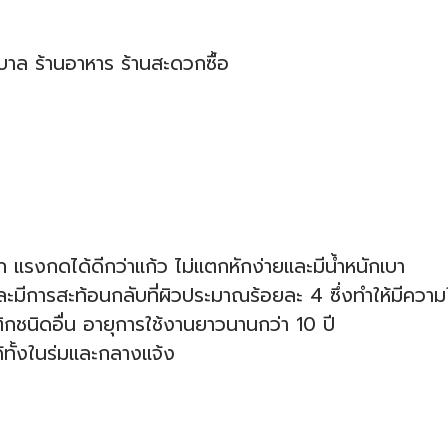
บาล ร้านอาหาร ร้านสะดวกซื้อ
รงกดได้ดีกว่าแก้ว ไม่แตกหักง่ายและมีน้ำหนักเบา
ละมีการสะท้อนกลับที่ผิวประมาณร้อยละ 4 ซึ่งทำให้มีความ
ชนิดอื่น อายุการใช้งานยาวนานกว่า 10 ปี
ทั้งในร่มและกลางแจ้ง