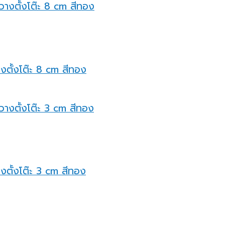
างตั้งโต๊ะ 8 cm สีทอง
างตั้งโต๊ะ 3 cm สีทอง