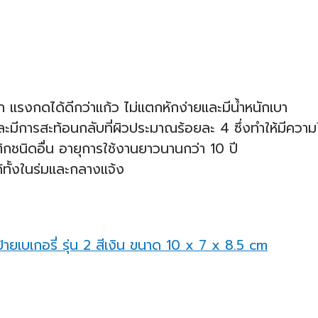
รงกดได้ดีกว่าแก้ว ไม่แตกหักง่ายและมีน้ำหนักเบา
ละมีการสะท้อนกลับที่ผิวประมาณร้อยละ 4 ซึ่งทำให้มีความ
ชนิดอื่น อายุการใช้งานยาวนานกว่า 10 ปี
ทั้งในร่มและกลางแจ้ง