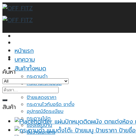
Skip
to
content
หน้าแรก
บทความ
สินค้าทั้งหมด
ค้นหา
กระดานดำ
กระดานไวท์บอร์ด
ค้นหา:
กระดานไม้ก็อก
ป้ายแสดงราคา
กระดานไวท์บอร์ด ขาตั้ง
สินค้า
อุปกรณ์จัดระเบียบ
กระดาษโน้ต
แผ่นปักหมุดติดผนัง ตกแต่งห้อง 
ของใช้ในบ้าน
ชั้นวางเอกสาร