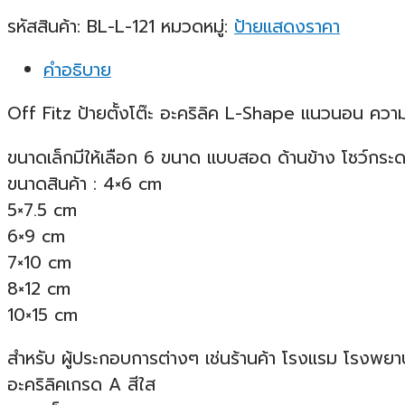
รหัสสินค้า:
BL-L-121
หมวดหมู่:
ป้ายแสดงราคา
คำอธิบาย
Off Fitz ป้ายตั้งโต๊ะ อะคริลิค L-Shape แนวนอน คว
ขนาดเล็กมีให้เลือก 6 ขนาด แบบสอด ด้านข้าง โชว์กระด
ขนาดสินค้า : 4×6 cm
5×7.5 cm
6×9 cm
7×10 cm
8×12 cm
10×15 cm
สำหรับ ผู้ประกอบการต่างๆ เช่นร้านค้า โรงแรม โรงพยา
อะคริลิคเกรด A สีใส