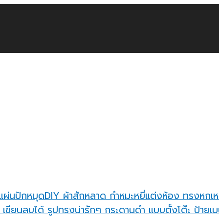
แผ่นปักหมุดDIY ผ้าสักหลาด กำหมะหยี่แต่งห้อง ทรงหกเห
กระดานดำ แบบตั้งโต๊ะ ป้ายเมน