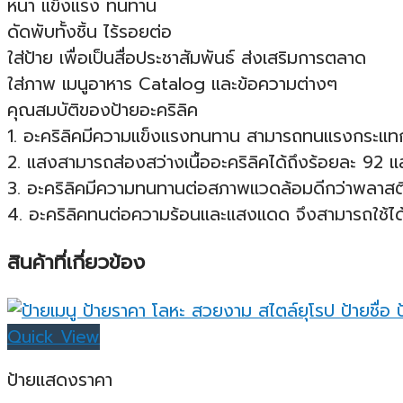
หนา แข็งแรง ทนทาน
ดัดพับทั้งชิ้น ไร้รอยต่อ
ใส่ป้าย เพื่อเป็นสื่อประชาสัมพันธ์ ส่งเสริมการตลาด
ใส่ภาพ เมนูอาหาร Catalog และข้อความต่างๆ
คุณสมบัติของป้ายอะคริลิค
1. อะคริลิคมีความแข็งแรงทนทาน สามารถทนแรงกระแทก แ
2. แสงสามารถส่องสว่างเนื้ออะคริลิคได้ถึงร้อยละ 92 แ
3. อะคริลิคมีความทนทานต่อสภาพแวดล้อมดีกว่าพลาสติก
4. อะคริลิคทนต่อความร้อนและแสงแดด จึงสามารถใช้ได้
สินค้าที่เกี่ยวข้อง
Quick View
ป้ายแสดงราคา