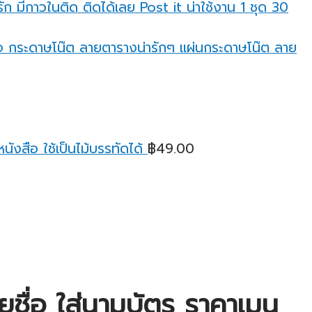
฿25.00
ก มีกาวในติด ติดได้เลย Post it น่าใช้งาน 1 ชุด 30
through
฿95.00
กระดาษโน๊ต ลายตารางน่ารักๆ แผ่นกระดาษโน๊ต ลาย
ังสือ ใช้เป็นไม้บรรทัดได้
฿
49.00
ชื่อ ใส่นามบัตร ราคาเมนู