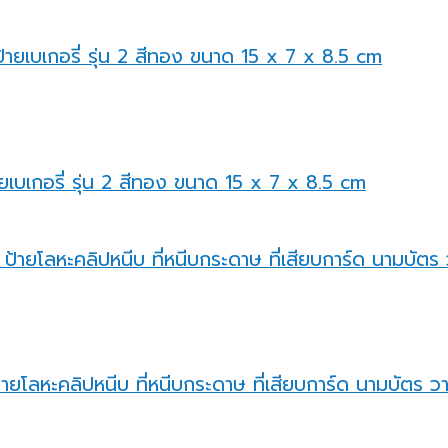
ายเบเกอรี่ รุ่น 2 สีทอง ขนาด 15 x 7 x 8.5 cm
ายโลหะคลิปหนีบ ที่หนีบกระดาษ ที่เสียบการ์ด นามบัตร วา