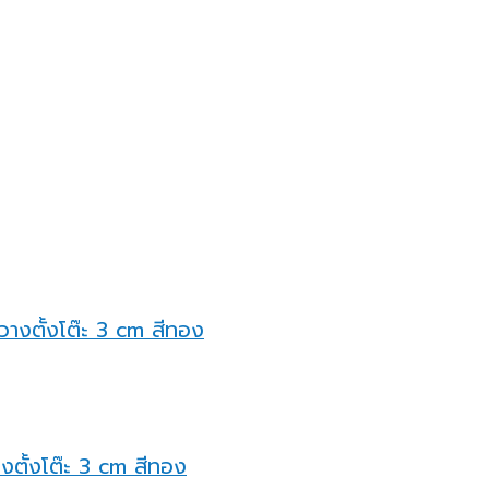
างตั้งโต๊ะ 3 cm สีทอง