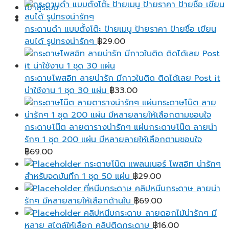
range:
เข้าสู่ระบบ
฿25.00
through
กระดานดำ แบบตั้งโต๊ะ ป้ายเมนู ป้ายราคา ป้ายชื่อ เขียน
฿95.00
ลบได้ รูปทรงน่ารักๆ
฿
29.00
กระดาษโพสอิท ลายน่ารัก มีกาวในติด ติดได้เลย Post it
น่าใช้งาน 1 ชุด 30 แผ่น
฿
33.00
กระดาษโน๊ต ลายตารางน่ารักๆ แผ่นกระดาษโน๊ต ลายน่า
รักๆ 1 ชุด 200 แผ่น มีหลายลายให้เลือกตามชอบใจ
฿
69.00
กระดาษโน๊ต แพลนเนอร์ โพสอิท น่ารักๆ
สำหรับจดบันทึก 1 ชุด 50 แผ่น
฿
29.00
ที่หนีบกระดาษ คลิปหนีบกระดาษ ลายน่า
รักๆ มีหลายลายให้เลือกด้านใน
฿
69.00
คลิปหนีบกระดาษ ลายดอกไม้น่ารักๆ มี
หลาย สไตล์ให้เลือก คลิปติดกระดาษ
฿
16.00