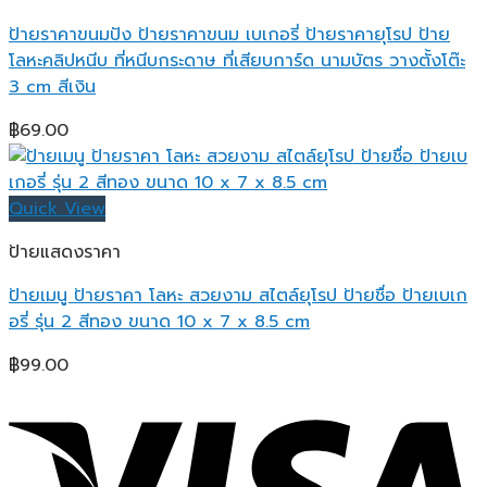
ป้ายราคาขนมปัง ป้ายราคาขนม เบเกอรี่ ป้ายราคายุโรป ป้าย
โลหะคลิปหนีบ ที่หนีบกระดาษ ที่เสียบการ์ด นามบัตร วางตั้งโต๊ะ
3 cm สีเงิน
฿
69.00
Quick View
ป้ายแสดงราคา
ป้ายเมนู ป้ายราคา โลหะ สวยงาม สไตล์ยุโรป ป้ายชื่อ ป้ายเบเก
อรี่ รุ่น 2 สีทอง ขนาด 10 x 7 x 8.5 cm
฿
99.00