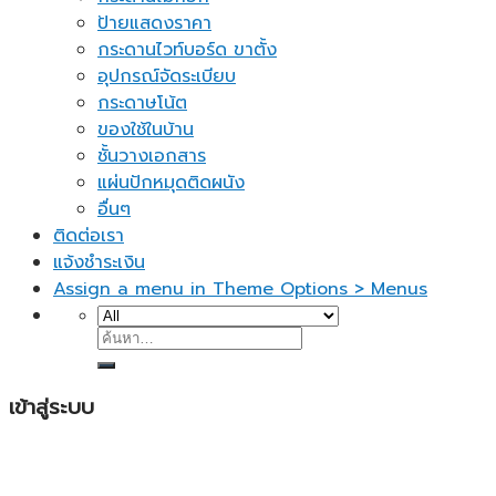
ป้ายแสดงราคา
กระดานไวท์บอร์ด ขาตั้ง
อุปกรณ์จัดระเบียบ
กระดาษโน้ต
ของใช้ในบ้าน
ชั้นวางเอกสาร
แผ่นปักหมุดติดผนัง
อื่นๆ
ติดต่อเรา
แจ้งชำระเงิน
Assign a menu in Theme Options > Menus
ค้นหา:
เข้าสู่ระบบ
ชื่อผู้ใช้หรือที่อยู่อีเมล
*