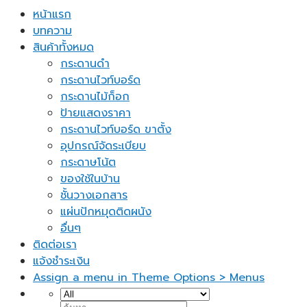
หน้าแรก
บทความ
สินค้าทั้งหมด
กระดานดำ
กระดานไวท์บอร์ด
กระดานไม้ก็อก
ป้ายแสดงราคา
กระดานไวท์บอร์ด ขาตั้ง
อุปกรณ์จัดระเบียบ
กระดาษโน้ต
ของใช้ในบ้าน
ชั้นวางเอกสาร
แผ่นปักหมุดติดผนัง
อื่นๆ
ติดต่อเรา
แจ้งชำระเงิน
Assign a menu in Theme Options > Menus
ค้นหา: