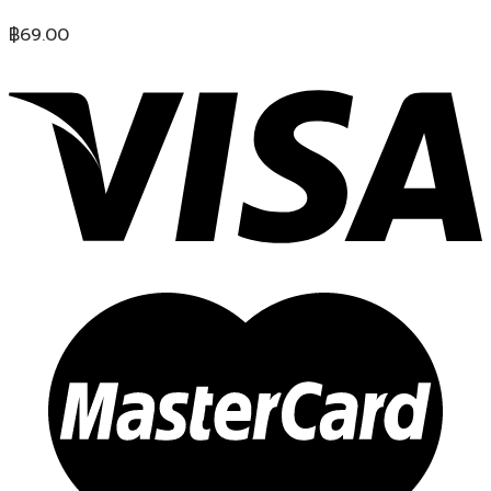
฿
69.00