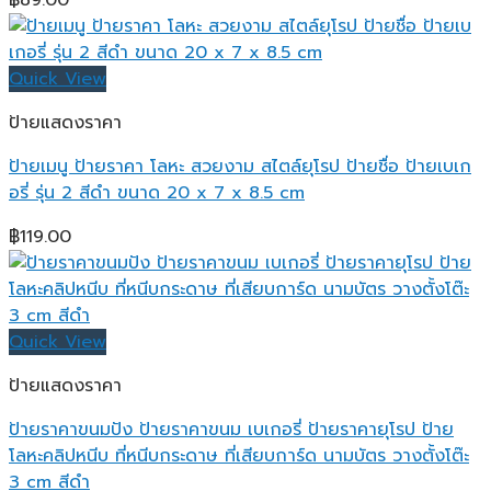
฿
89.00
Quick View
ป้ายแสดงราคา
ป้ายเมนู ป้ายราคา โลหะ สวยงาม สไตล์ยุโรป ป้ายชื่อ ป้ายเบเก
อรี่ รุ่น 2 สีดำ ขนาด 20 x 7 x 8.5 cm
฿
119.00
Quick View
ป้ายแสดงราคา
ป้ายราคาขนมปัง ป้ายราคาขนม เบเกอรี่ ป้ายราคายุโรป ป้าย
โลหะคลิปหนีบ ที่หนีบกระดาษ ที่เสียบการ์ด นามบัตร วางตั้งโต๊ะ
3 cm สีดำ