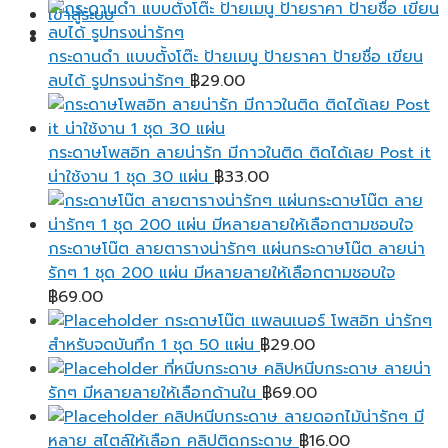
range:
เข้าสู่ระบบ
฿25.00
through
กระดานดำ แบบตั้งโต๊ะ ป้ายเมนู ป้ายราคา ป้ายชื่อ เขียน
฿95.00
ลบได้ รูปทรงน่ารักๆ
฿
29.00
กระดาษโพสอิท ลายน่ารัก มีกาวในติด ติดได้เลย Post it
น่าใช้งาน 1 ชุด 30 แผ่น
฿
33.00
กระดาษโน๊ต ลายตารางน่ารักๆ แผ่นกระดาษโน๊ต ลายน่า
รักๆ 1 ชุด 200 แผ่น มีหลายลายให้เลือกตามชอบใจ
฿
69.00
กระดาษโน๊ต แพลนเนอร์ โพสอิท น่ารักๆ
สำหรับจดบันทึก 1 ชุด 50 แผ่น
฿
29.00
ที่หนีบกระดาษ คลิปหนีบกระดาษ ลายน่า
รักๆ มีหลายลายให้เลือกด้านใน
฿
69.00
คลิปหนีบกระดาษ ลายดอกไม้น่ารักๆ มี
หลาย สไตล์ให้เลือก คลิปติดกระดาษ
฿
16.00