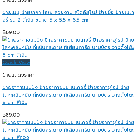
ป้ายแสดงราคา
ป้ายเมนู ป้ายราคา โลหะ สวยงาม สไตล์ยุโรป ป้ายชื่อ ป้ายเบเก
อรี่ รุ่น 2 สีเงิน ขนาด 5 x 5.5 x 6.5 cm
฿
69.00
Quick View
ป้ายแสดงราคา
ป้ายราคาขนมปัง ป้ายราคาขนม เบเกอรี่ ป้ายราคายุโรป ป้าย
โลหะคลิปหนีบ ที่หนีบกระดาษ ที่เสียบการ์ด นามบัตร วางตั้งโต๊ะ
8 cm สีเงิน
฿
89.00