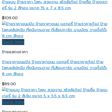
ป้ายเมนู ป้ายราคา โลหะ สวยงาม สไตล์ยุโรป ป้ายชื่อ ป้ายเบเก
อรี่ รุ่น 2 สีทอง ขนาด 15 x 7 x 8.5 cm
฿
109.00
Quick View
ป้ายแสดงราคา
ป้ายราคาขนมปัง ป้ายราคาขนม เบเกอรี่ ป้ายราคายุโรป ป้าย
โลหะคลิปหนีบ ที่หนีบกระดาษ ที่เสียบการ์ด นามบัตร วางตั้งโต๊ะ
8 cm สีทอง
฿
89.00
Quick View