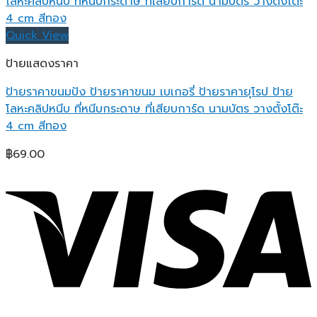
Quick View
ป้ายแสดงราคา
ป้ายราคาขนมปัง ป้ายราคาขนม เบเกอรี่ ป้ายราคายุโรป ป้าย
โลหะคลิปหนีบ ที่หนีบกระดาษ ที่เสียบการ์ด นามบัตร วางตั้งโต๊ะ
4 cm สีทอง
฿
69.00