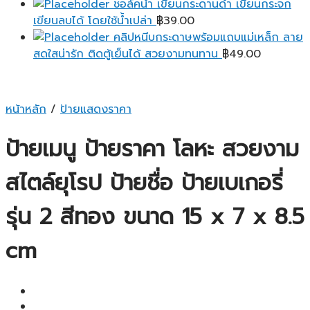
ชอล์คน้ำ เขียนกระดานดำ เขียนกระจก
เขียนลบได้ โดยใช้น้ำเปล่า
฿
39.00
คลิปหนีบกระดาษพร้อมแถบแม่เหล็ก ลาย
สดใสน่ารัก ติดตู้เย็นได้ สวยงามทนทาน
฿
49.00
หน้าหลัก
/
ป้ายแสดงราคา
ป้ายเมนู ป้ายราคา โลหะ สวยงาม
สไตล์ยุโรป ป้ายชื่อ ป้ายเบเกอรี่
รุ่น 2 สีทอง ขนาด 15 x 7 x 8.5
cm