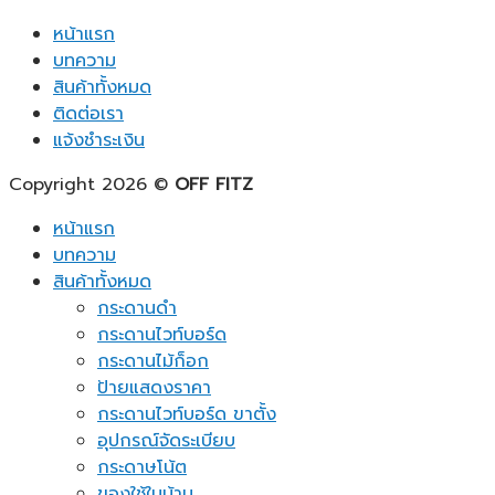
หน้าแรก
บทความ
สินค้าทั้งหมด
ติดต่อเรา
แจ้งชำระเงิน
Copyright 2026 ©
OFF FITZ
หน้าแรก
บทความ
สินค้าทั้งหมด
กระดานดำ
กระดานไวท์บอร์ด
กระดานไม้ก็อก
ป้ายแสดงราคา
กระดานไวท์บอร์ด ขาตั้ง
อุปกรณ์จัดระเบียบ
กระดาษโน้ต
ของใช้ในบ้าน