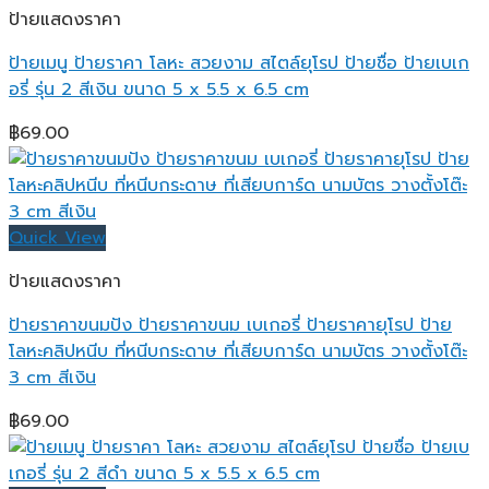
ป้ายแสดงราคา
ป้ายเมนู ป้ายราคา โลหะ สวยงาม สไตล์ยุโรป ป้ายชื่อ ป้ายเบเก
อรี่ รุ่น 2 สีเงิน ขนาด 5 x 5.5 x 6.5 cm
฿
69.00
Quick View
ป้ายแสดงราคา
ป้ายราคาขนมปัง ป้ายราคาขนม เบเกอรี่ ป้ายราคายุโรป ป้าย
โลหะคลิปหนีบ ที่หนีบกระดาษ ที่เสียบการ์ด นามบัตร วางตั้งโต๊ะ
3 cm สีเงิน
฿
69.00