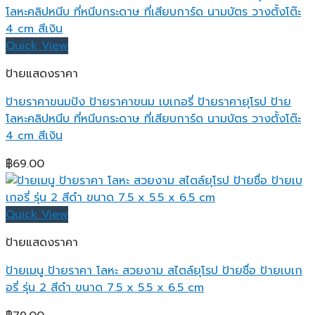
Quick View
ป้ายแสดงราคา
ป้ายราคาขนมปัง ป้ายราคาขนม เบเกอรี่ ป้ายราคายุโรป ป้าย
โลหะคลิปหนีบ ที่หนีบกระดาษ ที่เสียบการ์ด นามบัตร วางตั้งโต๊ะ
4 cm สีเงิน
฿
69.00
Quick View
ป้ายแสดงราคา
ป้ายเมนู ป้ายราคา โลหะ สวยงาม สไตล์ยุโรป ป้ายชื่อ ป้ายเบเก
อรี่ รุ่น 2 สีดำ ขนาด 7.5 x 5.5 x 6.5 cm