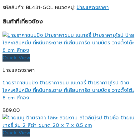
รหัสสินค้า:
BL431-GOL
หมวดหมู่:
ป้ายแสดงราคา
สินค้าที่เกี่ยวข้อง
Quick View
ป้ายแสดงราคา
ป้ายราคาขนมปัง ป้ายราคาขนม เบเกอรี่ ป้ายราคายุโรป ป้าย
โลหะคลิปหนีบ ที่หนีบกระดาษ ที่เสียบการ์ด นามบัตร วางตั้งโต๊ะ
8 cm สีทอง
฿
89.00
Quick View