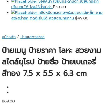
ชอล์คน้ำ เขียนกระดานดำ เขียนกระจก
เขียนลบได้ โดยใช้น้ำเปล่า
฿
39.00
คลิปหนีบกระดาษพร้อมแถบแม่เหล็ก ลาย
สดใสน่ารัก ติดตู้เย็นได้ สวยงามทนทาน
฿
49.00
หน้าหลัก
/
ป้ายแสดงราคา
ป้ายเมนู ป้ายราคา โลหะ สวยงาม
สไตล์ยุโรป ป้ายชื่อ ป้ายเบเกอรี่
สีทอง 7.5 x 5.5 x 6.3 cm
฿
69.00