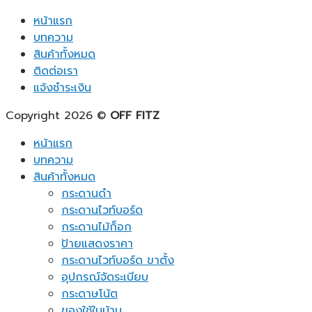
หน้าแรก
บทความ
สินค้าทั้งหมด
ติดต่อเรา
แจ้งชำระเงิน
Copyright 2026 ©
OFF FITZ
หน้าแรก
บทความ
สินค้าทั้งหมด
กระดานดำ
กระดานไวท์บอร์ด
กระดานไม้ก็อก
ป้ายแสดงราคา
กระดานไวท์บอร์ด ขาตั้ง
อุปกรณ์จัดระเบียบ
กระดาษโน้ต
ของใช้ในบ้าน