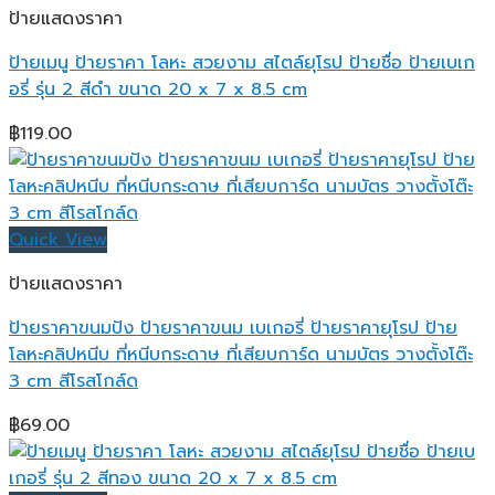
ป้ายแสดงราคา
ป้ายเมนู ป้ายราคา โลหะ สวยงาม สไตล์ยุโรป ป้ายชื่อ ป้ายเบเก
อรี่ รุ่น 2 สีดำ ขนาด 20 x 7 x 8.5 cm
฿
119.00
Quick View
ป้ายแสดงราคา
ป้ายราคาขนมปัง ป้ายราคาขนม เบเกอรี่ ป้ายราคายุโรป ป้าย
โลหะคลิปหนีบ ที่หนีบกระดาษ ที่เสียบการ์ด นามบัตร วางตั้งโต๊ะ
3 cm สีโรสโกล์ด
฿
69.00