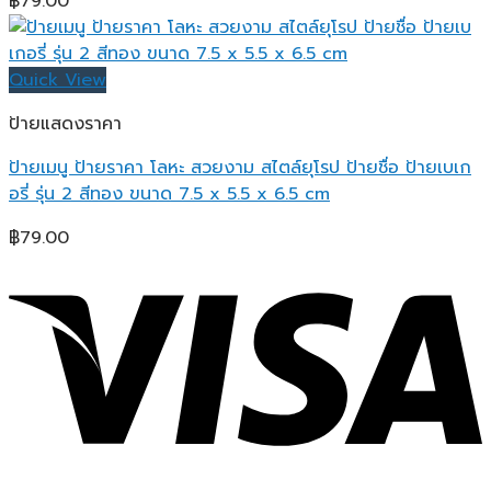
฿
79.00
Quick View
ป้ายแสดงราคา
ป้ายเมนู ป้ายราคา โลหะ สวยงาม สไตล์ยุโรป ป้ายชื่อ ป้ายเบเก
อรี่ รุ่น 2 สีทอง ขนาด 7.5 x 5.5 x 6.5 cm
฿
79.00