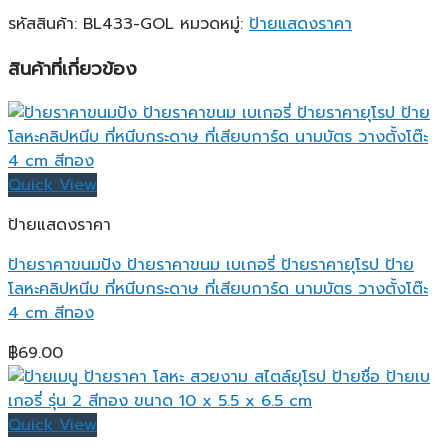
รหัสสินค้า:
BL433-GOL
หมวดหมู่:
ป้ายแสดงราคา
สินค้าที่เกี่ยวข้อง
Quick View
ป้ายแสดงราคา
ป้ายราคาขนมปัง ป้ายราคาขนม เบเกอรี่ ป้ายราคายุโรป ป้าย
โลหะคลิปหนีบ ที่หนีบกระดาษ ที่เสียบการ์ด นามบัตร วางตั้งโต๊ะ
4 cm สีทอง
฿
69.00
Quick View