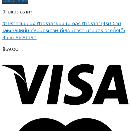
Quick View
ป้ายแสดงราคา
ป้ายราคาขนมปัง ป้ายราคาขนม เบเกอรี่ ป้ายราคายุโรป ป้าย
โลหะคลิปหนีบ ที่หนีบกระดาษ ที่เสียบการ์ด นามบัตร วางตั้งโต๊ะ
3 cm สีโรสโกล์ด
฿
69.00