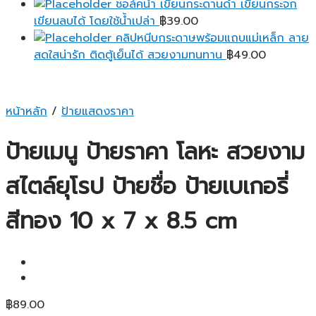
ชอล์คน้ำ เขียนกระดานดำ เขียนกระจก
เขียนลบได้ โดยใช้น้ำเปล่า
฿
39.00
คลิปหนีบกระดาษพร้อมแถบแม่เหล็ก ลาย
สดใสน่ารัก ติดตู้เย็นได้ สวยงามทนทาน
฿
49.00
หน้าหลัก
/
ป้ายแสดงราคา
ป้ายเมนู ป้ายราคา โลหะ สวยงาม
สไตล์ยุโรป ป้ายชื่อ ป้ายเบเกอรี่
สีทอง 10 x 7 x 8.5 cm
฿
89.00