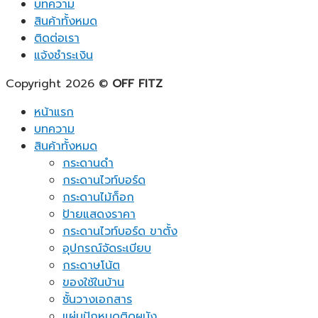
บทความ
สินค้าทั้งหมด
ติดต่อเรา
แจ้งชำระเงิน
Copyright 2026 ©
OFF FITZ
หน้าแรก
บทความ
สินค้าทั้งหมด
กระดานดำ
กระดานไวท์บอร์ด
กระดานไม้ก็อก
ป้ายแสดงราคา
กระดานไวท์บอร์ด ขาตั้ง
อุปกรณ์จัดระเบียบ
กระดาษโน้ต
ของใช้ในบ้าน
ชั้นวางเอกสาร
แผ่นปักหมุดติดผนัง