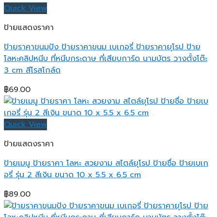
Quick View
ป้ายแสดงราคา
ป้ายราคาขนมปัง ป้ายราคาขนม เบเกอรี่ ป้ายราคายุโรป ป้าย
โลหะคลิปหนีบ ที่หนีบกระดาษ ที่เสียบการ์ด นามบัตร วางตั้งโต๊ะ
3 cm สีโรสโกล์ด
฿
69.00
Quick View
ป้ายแสดงราคา
ป้ายเมนู ป้ายราคา โลหะ สวยงาม สไตล์ยุโรป ป้ายชื่อ ป้ายเบเก
อรี่ รุ่น 2 สีเงิน ขนาด 10 x 5.5 x 6.5 cm
฿
89.00