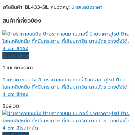
รหัสสินค้า:
BL433-SIL
หมวดหมู่:
ป้ายแสดงราคา
สินค้าที่เกี่ยวข้อง
Quick View
ป้ายแสดงราคา
ป้ายราคาขนมปัง ป้ายราคาขนม เบเกอรี่ ป้ายราคายุโรป ป้าย
โลหะคลิปหนีบ ที่หนีบกระดาษ ที่เสียบการ์ด นามบัตร วางตั้งโต๊ะ
4 cm สีทอง
฿
69.00