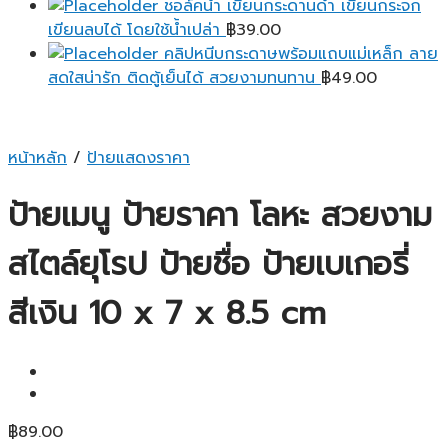
ชอล์คน้ำ เขียนกระดานดำ เขียนกระจก
เขียนลบได้ โดยใช้น้ำเปล่า
฿
39.00
คลิปหนีบกระดาษพร้อมแถบแม่เหล็ก ลาย
สดใสน่ารัก ติดตู้เย็นได้ สวยงามทนทาน
฿
49.00
หน้าหลัก
/
ป้ายแสดงราคา
ป้ายเมนู ป้ายราคา โลหะ สวยงาม
สไตล์ยุโรป ป้ายชื่อ ป้ายเบเกอรี่
สีเงิน 10 x 7 x 8.5 cm
฿
89.00