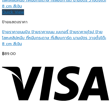
Quick View
ป้ายแสดงราคา
ป้ายราคาขนมปัง ป้ายราคาขนม เบเกอรี่ ป้ายราคายุโรป ป้าย
โลหะคลิปหนีบ ที่หนีบกระดาษ ที่เสียบการ์ด นามบัตร วางตั้งโต๊ะ
8 cm สีเงิน
฿
89.00