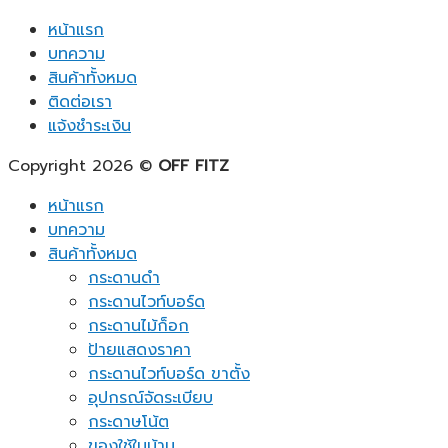
หน้าแรก
บทความ
สินค้าทั้งหมด
ติดต่อเรา
แจ้งชำระเงิน
Copyright 2026 ©
OFF FITZ
หน้าแรก
บทความ
สินค้าทั้งหมด
กระดานดำ
กระดานไวท์บอร์ด
กระดานไม้ก็อก
ป้ายแสดงราคา
กระดานไวท์บอร์ด ขาตั้ง
อุปกรณ์จัดระเบียบ
กระดาษโน้ต
ของใช้ในบ้าน