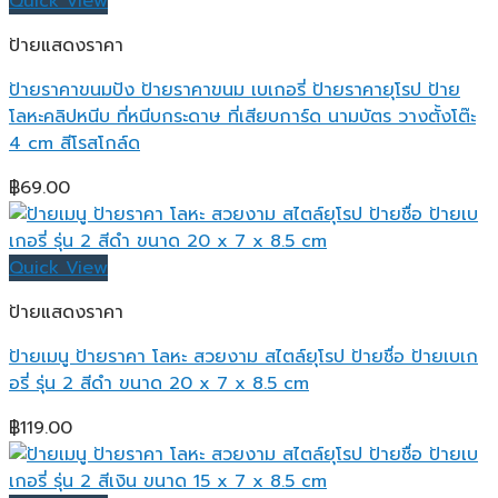
Quick View
ป้ายแสดงราคา
ป้ายราคาขนมปัง ป้ายราคาขนม เบเกอรี่ ป้ายราคายุโรป ป้าย
โลหะคลิปหนีบ ที่หนีบกระดาษ ที่เสียบการ์ด นามบัตร วางตั้งโต๊ะ
4 cm สีโรสโกล์ด
฿
69.00
Quick View
ป้ายแสดงราคา
ป้ายเมนู ป้ายราคา โลหะ สวยงาม สไตล์ยุโรป ป้ายชื่อ ป้ายเบเก
อรี่ รุ่น 2 สีดำ ขนาด 20 x 7 x 8.5 cm
฿
119.00