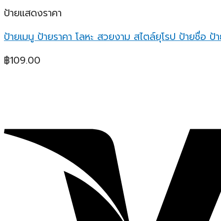
ป้ายแสดงราคา
ป้ายเมนู ป้ายราคา โลหะ สวยงาม สไตล์ยุโรป ป้ายชื่อ ป้
฿
109.00