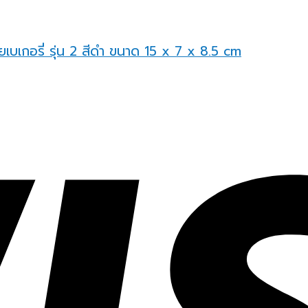
ายเบเกอรี่ รุ่น 2 สีดำ ขนาด 15 x 7 x 8.5 cm