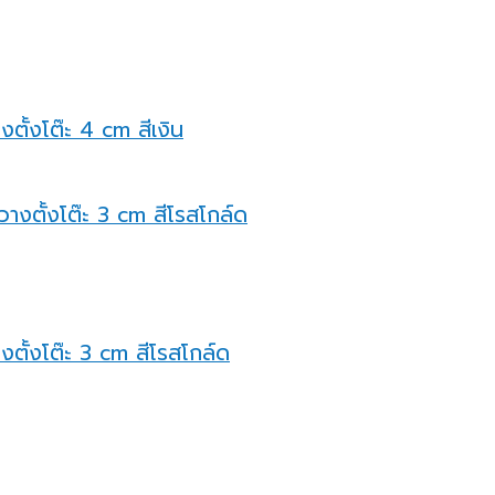
ตั้งโต๊ะ 4 cm สีเงิน
งตั้งโต๊ะ 3 cm สีโรสโกล์ด