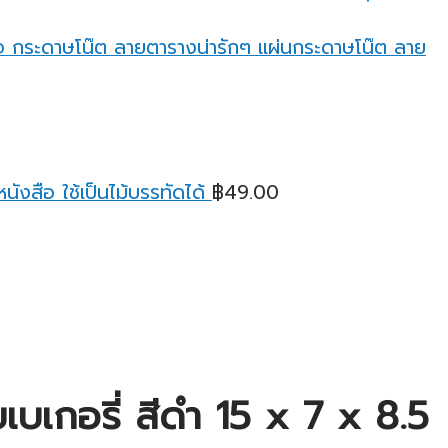
through
฿95.00
กระดาษโน๊ต ลายตารางน่ารักๆ แผ่นกระดาษโน๊ต ลาย
ังสือ ใช้เป็นไม้บรรทัดได้
฿
49.00
ยเบเกอรี่ สีดำ 15 x 7 x 8.5