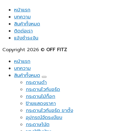
หน้าแรก
บทความ
สินค้าทั้งหมด
ติดต่อเรา
แจ้งชำระเงิน
Copyright 2026 ©
OFF FITZ
หน้าแรก
บทความ
สินค้าทั้งหมด
กระดานดำ
กระดานไวท์บอร์ด
กระดานไม้ก็อก
ป้ายแสดงราคา
กระดานไวท์บอร์ด ขาตั้ง
อุปกรณ์จัดระเบียบ
กระดาษโน้ต