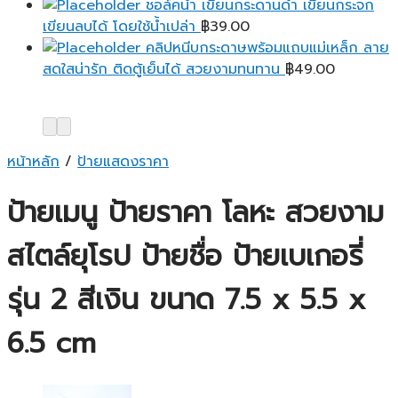
ชอล์คน้ำ เขียนกระดานดำ เขียนกระจก
เขียนลบได้ โดยใช้น้ำเปล่า
฿
39.00
คลิปหนีบกระดาษพร้อมแถบแม่เหล็ก ลาย
สดใสน่ารัก ติดตู้เย็นได้ สวยงามทนทาน
฿
49.00
หน้าหลัก
/
ป้ายแสดงราคา
ป้ายเมนู ป้ายราคา โลหะ สวยงาม
สไตล์ยุโรป ป้ายชื่อ ป้ายเบเกอรี่
รุ่น 2 สีเงิน ขนาด 7.5 x 5.5 x
6.5 cm