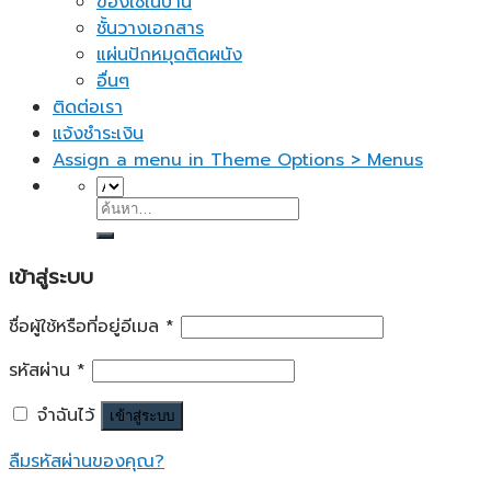
ของใช้ในบ้าน
ชั้นวางเอกสาร
แผ่นปักหมุดติดผนัง
อื่นๆ
ติดต่อเรา
แจ้งชำระเงิน
Assign a menu in Theme Options > Menus
ค้นหา:
เข้าสู่ระบบ
ชื่อผู้ใช้หรือที่อยู่อีเมล
*
รหัสผ่าน
*
จำฉันไว้
เข้าสู่ระบบ
ลืมรหัสผ่านของคุณ?