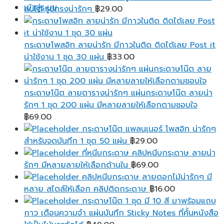
เข้าสู่ระบบ
฿95.00
ลบได้ รูปทรงน่ารักๆ
฿
29.00
กระดาษโพสอิท ลายน่ารัก มีกาวในติด ติดได้เลย Post it
น่าใช้งาน 1 ชุด 30 แผ่น
฿
33.00
กระดาษโน๊ต ลายตารางน่ารักๆ แผ่นกระดาษโน๊ต ลายน่า
รักๆ 1 ชุด 200 แผ่น มีหลายลายให้เลือกตามชอบใจ
฿
69.00
กระดาษโน๊ต แพลนเนอร์ โพสอิท น่ารักๆ
สำหรับจดบันทึก 1 ชุด 50 แผ่น
฿
29.00
ที่หนีบกระดาษ คลิปหนีบกระดาษ ลายน่า
รักๆ มีหลายลายให้เลือกด้านใน
฿
69.00
คลิปหนีบกระดาษ ลายดอกไม้น่ารักๆ มี
หลาย สไตล์ให้เลือก คลิปติดกระดาษ
฿
16.00
กระดาษโน๊ต 1 ชุด มี 10 สี มาพร้อมแถบ
กาว เตือนความจํา แผ่นบันทึก Sticky Notes ที่คั้นหนังสือ