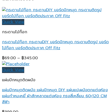
Quick View
กระดานไม้ก็อก
กระดานไม้ก๊อก กระดานDIY บอร์ดปักหมุด กระดานติดรูป บอร์ด
ไม้ก๊อก บอร์ดติดประกาศ Off Fitz
Price
฿
69.00
–
฿
345.00
range:
฿69.00
Quick View
through
แผ่นปักหมุดติดผนัง
฿345.00
แผ่นปักหมุดติดผนัง แผ่นปักหมุด DIY แผ่นแปะผนังตกแต่งห้อง
แผ่นกำหมะหยี่ ผ้าสักหลาดแต่งห้อง ทรงสี่เหลื่ยม 60×120 CM
สีฟ้า