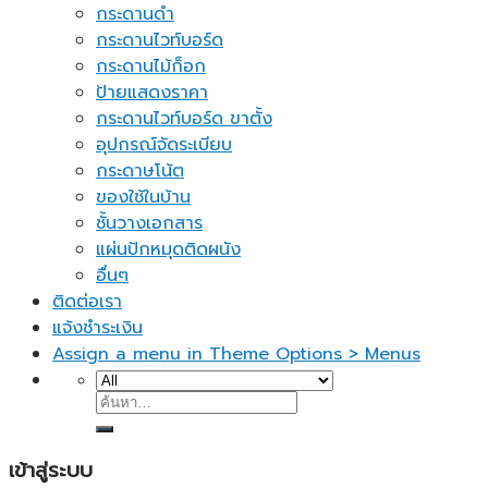
กระดานดำ
กระดานไวท์บอร์ด
กระดานไม้ก็อก
ป้ายแสดงราคา
กระดานไวท์บอร์ด ขาตั้ง
อุปกรณ์จัดระเบียบ
กระดาษโน้ต
ของใช้ในบ้าน
ชั้นวางเอกสาร
แผ่นปักหมุดติดผนัง
อื่นๆ
ติดต่อเรา
แจ้งชำระเงิน
Assign a menu in Theme Options > Menus
ค้นหา:
เข้าสู่ระบบ