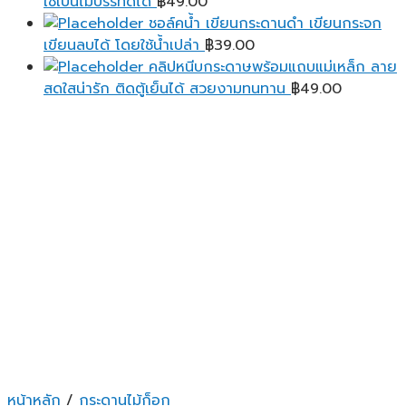
ใช้เป็นไม้บรรทัดได้
฿
49.00
ชอล์คน้ำ เขียนกระดานดำ เขียนกระจก
เขียนลบได้ โดยใช้น้ำเปล่า
฿
39.00
คลิปหนีบกระดาษพร้อมแถบแม่เหล็ก ลาย
สดใสน่ารัก ติดตู้เย็นได้ สวยงามทนทาน
฿
49.00
หน้าหลัก
/
กระดานไม้ก็อก