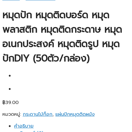
หมุดปัก หมุดติดบอร์ด หมุด
พลาสติก หมุดติดกระดาษ หมุด
อเนกประสงค์ หมุดติดรูป หมุด
ปักDIY (50ตัว/กล่อง)
฿
39.00
หมวดหมู่:
กระดานไม้ก็อก
,
แผ่นปักหมุดติดผนัง
คำอธิบาย