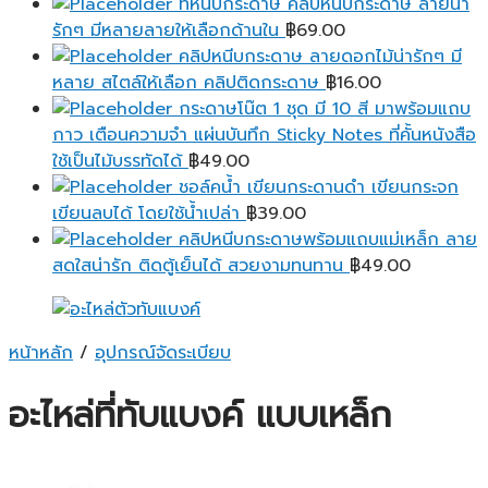
ที่หนีบกระดาษ คลิปหนีบกระดาษ ลายน่า
รักๆ มีหลายลายให้เลือกด้านใน
฿
69.00
คลิปหนีบกระดาษ ลายดอกไม้น่ารักๆ มี
หลาย สไตล์ให้เลือก คลิปติดกระดาษ
฿
16.00
กระดาษโน๊ต 1 ชุด มี 10 สี มาพร้อมแถบ
กาว เตือนความจํา แผ่นบันทึก Sticky Notes ที่คั้นหนังสือ
ใช้เป็นไม้บรรทัดได้
฿
49.00
ชอล์คน้ำ เขียนกระดานดำ เขียนกระจก
เขียนลบได้ โดยใช้น้ำเปล่า
฿
39.00
คลิปหนีบกระดาษพร้อมแถบแม่เหล็ก ลาย
สดใสน่ารัก ติดตู้เย็นได้ สวยงามทนทาน
฿
49.00
หน้าหลัก
/
อุปกรณ์จัดระเบียบ
อะไหล่ที่ทับแบงค์ แบบเหล็ก