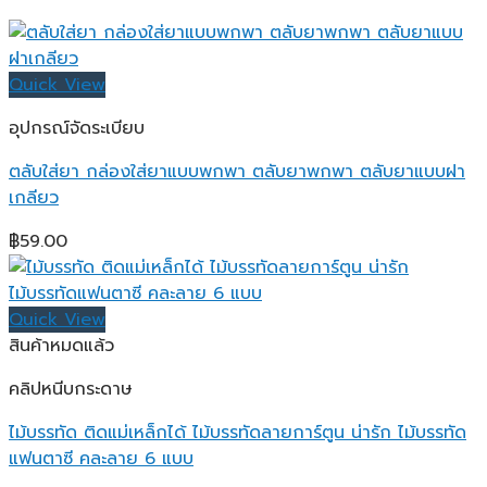
Quick View
อุปกรณ์จัดระเบียบ
ตลับใส่ยา กล่องใส่ยาแบบพกพา ตลับยาพกพา ตลับยาแบบฝา
เกลียว
฿
59.00
Quick View
สินค้าหมดแล้ว
คลิปหนีบกระดาษ
ไม้บรรทัด ติดแม่เหล็กได้ ไม้บรรทัดลายการ์ตูน น่ารัก ไม้บรรทัด
แฟนตาซี คละลาย 6 แบบ