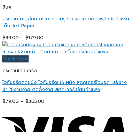
อื่นๆ
กระดาษวาดเขียน กระดาษวาดรูป กระดาษวาดภาพศิลปะ สำหรับ
เด็ก Art Paper
Price
฿
89.00
–
฿
179.00
range:
฿89.00
through
Quick View
฿179.00
กระดานไวท์บอร์ด
ไวท์บอร์ดติดผนัง ไวท์บอร์ดแปะ ผนัง สติกเกอร์ไวบอด แปะข้าง
ฝา ใช้งานง่าย ติดตั้งง่าย สติ๊กเกอร์เขียนกำแพง
Price
฿
79.00
–
฿
365.00
range:
฿79.00
through
฿365.00