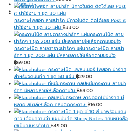
เข้าสู่ระบบ
กระดาษโพสอิท ลายน่ารัก มีกาวในติด ติดได้เลย Post it
น่าใช้งาน 1 ชุด 30 แผ่น
฿
33.00
กระดาษโน๊ต ลายตารางน่ารักๆ แผ่นกระดาษโน๊ต ลายน่า
รักๆ 1 ชุด 200 แผ่น มีหลายลายให้เลือกตามชอบใจ
฿
69.00
กระดาษโน๊ต แพลนเนอร์ โพสอิท น่ารักๆ
สำหรับจดบันทึก 1 ชุด 50 แผ่น
฿
29.00
ที่หนีบกระดาษ คลิปหนีบกระดาษ ลายน่า
รักๆ มีหลายลายให้เลือกด้านใน
฿
69.00
คลิปหนีบกระดาษ ลายดอกไม้น่ารักๆ มี
หลาย สไตล์ให้เลือก คลิปติดกระดาษ
฿
16.00
กระดาษโน๊ต 1 ชุด มี 10 สี มาพร้อมแถบ
กาว เตือนความจํา แผ่นบันทึก Sticky Notes ที่คั้นหนังสือ
ใช้เป็นไม้บรรทัดได้
฿
49.00