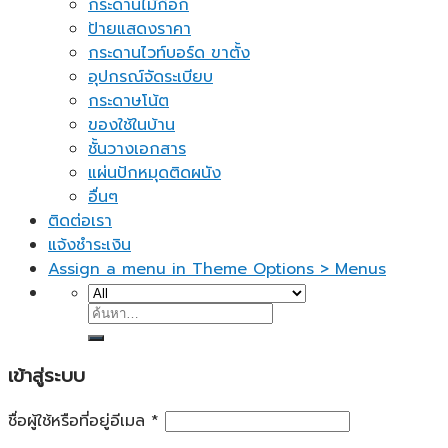
กระดานไม้ก็อก
ป้ายแสดงราคา
กระดานไวท์บอร์ด ขาตั้ง
อุปกรณ์จัดระเบียบ
กระดาษโน้ต
ของใช้ในบ้าน
ชั้นวางเอกสาร
แผ่นปักหมุดติดผนัง
อื่นๆ
ติดต่อเรา
แจ้งชำระเงิน
Assign a menu in Theme Options > Menus
ค้นหา:
เข้าสู่ระบบ
ชื่อผู้ใช้หรือที่อยู่อีเมล
*