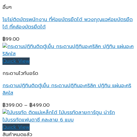
อื่นๆ
โยโย่ติดบัตรพนักงาน ที่ห้อยบัตรยืดได้ พวงกุญแจห้อยบัตรยืด
ได้ ที่คล้องบัตรยืดได้
฿
99.00
Quick View
กระดานไวท์บอร์ด
กระดานปฏิทินติดตู้เย็น กระดานปฏฺิทินอะคริลิค ปฏิทิน แผ่นอะคริ
ลิคใส
Price
฿
399.00
–
฿
499.00
range:
฿399.00
through
Quick View
฿499.00
สินค้าหมดแล้ว