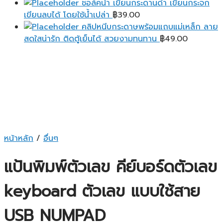
ชอล์คน้ำ เขียนกระดานดำ เขียนกระจก
เขียนลบได้ โดยใช้น้ำเปล่า
฿
39.00
คลิปหนีบกระดาษพร้อมแถบแม่เหล็ก ลาย
สดใสน่ารัก ติดตู้เย็นได้ สวยงามทนทาน
฿
49.00
หน้าหลัก
/
อื่นๆ
แป้นพิมพ์ตัวเลข คีย์บอร์ดตัวเลข
keyboard ตัวเลข แบบใช้สาย
USB NUMPAD