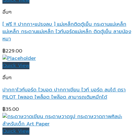
Quick View
อื่นๆ
[ ฟรี !! ปากกา+แปรงลบ ] แม่เหล็กติดตู้เย็น กระดานแม่เหล็ก
แม่เหล็ก กระดานแม่เหล็ก ไวท์บอร์ดแม่เหล็ก ติดตู้เย็น ลายน้อง
หมา
฿
229.00
Quick View
อื่นๆ
ปากกาไวท์บอร์ด ไวบอด ปากกาเขียน ไวท์ บอร์ด ลบได้ ตรา
PILOT ไพลอต ไพล็อต ไพล๊อต สามารถเติมหมึกได้
฿
35.00
Quick View