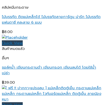
คลิปหนีบกระดาษ
ไม้บรรทัด ติดแม่เหล็กได้ ไม้บรรทัดลายการ์ตูน น่ารัก ไม้บรรทัด
แฟนตาซี คละลาย 6 แบบ
฿
8.00
Quick View
สินค้าหมดแล้ว
อื่นๆ
ชอล์คน้ำ เขียนกระดานดำ เขียนกระจก เขียนลบได้ โดยใช้น้ำ
เปล่า
฿
39.00