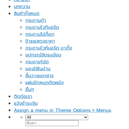
บทความ
สินค้าทั้งหมด
กระดานดำ
กระดานไวท์บอร์ด
กระดานไม้ก็อก
ป้ายแสดงราคา
กระดานไวท์บอร์ด ขาตั้ง
อุปกรณ์จัดระเบียบ
กระดาษโน้ต
ของใช้ในบ้าน
ชั้นวางเอกสาร
แผ่นปักหมุดติดผนัง
อื่นๆ
ติดต่อเรา
แจ้งชำระเงิน
Assign a menu in Theme Options > Menus
ค้นหา: