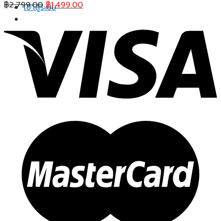
Original
Current
฿
2,799.00
฿
1,499.00
เข้าสู่ระบบ
price
price
was:
is:
฿2,799.00.
฿1,499.00.