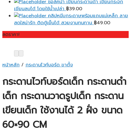
ชอล์คน้ำ เขียนกระดานดำ เขียนกระจก
เขียนลบได้ โดยใช้น้ำเปล่า
฿
39.00
คลิปหนีบกระดาษพร้อมแถบแม่เหล็ก ลาย
สดใสน่ารัก ติดตู้เย็นได้ สวยงามทนทาน
฿
49.00
ลดราคา!
หน้าหลัก
/
กระดานไวท์บอร์ด ขาตั้ง
กระดานไวท์บอร์ดเด็ก กระดานดำ
เด็ก กระดานวาดรูปเด็ก กระดาน
เขียนเด็ก ใช้งานได้ 2 ฝั่ง ขนาด
60×90 CM