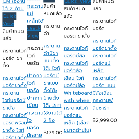
Quick View
สินค้าหมด
สินค้า
สินค้าหมด
แล้ว
หมดแล้ว
Quick
แล้ว
กระดานไวท์
View
กระดาน
Quick
กระดานไวท์
บอร์ด
สินค้าหมด
ดำ
View
บอร์ด ขาตั้ง
แล้ว
กระดานไวท์
กระดาน
กระดาน
กระดานไวท์
บอร์ดขาตั้ง
กระดานไวท์
ดำมีขา
ไวท์
บอร์ดมีล้อ
กระดานไวท์
บอร์ด ขา
แบบตั้ง
บอร์ด
กระดานไวท์
บอร์ดแม่
ตั้ง
โต๊ะ ไวท์
บอร์ดล้อ
เหล็ก
ปากกา
บอร์ดมี
กระดานไวท์
เลื่อน ไวท์
กระดานไวท์
ไวท์
ขาแบบ
บอร์ดขาตั้ง
บอร์ดมีล้อ
บอร์ด แบบ
บอร์ด
ตั้งโต๊ะ
กระดาน
Whiteboard
มีล้อเลื่อน
ปากกา
ป้ายตั้ง
ไวท์บอร์ดมี
with wheel
กระดานฟ
เขียน
โต๊ะ 2in1
ขาตั้ง
กระดานไวท์
ลิปชาร์ท
กระดาน
ใช้งานได้
กระดานไวท์
บอร์ดแม่
ไว
2 ฝั่ง
฿
2,999.00
บอร์ดพร้อม
เหล็ก (เลือก
บอร์ด
ขาตั้ง ไวท์
ขนาดด้านใน)
฿
179.00
มีหลาย
บอร์ดขาตั้ง