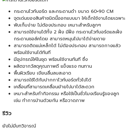
กระดานไวท์บอร์ด และกระดานดำ ขนาด 60×90 CM
จุดเด่นของสินค้าชนิดนี้ออกแบบมา ให้เด็กใช้งานโดยเฉพาะ
พับเก็บง่าย ไม่ต้องประกอบ เหมาะสำหรับลูกๆ
สามารถใช้งานได้ทั้ง 2 ฝั่ง มีฝั่ง กระดานไวท์บอร์ดและฝั่ง
กระดานชอล์คโดย สามารถหมุนไปมาได้ง่ายดาย
สามารถติดแม่เหล็กได้ ไม่ต้องประกอบ สามารถกางแล้ว
พร้อมใช้งานได้ทันที
มีอุปกรณ์ให้ในชุด พร้อมใช้งานทันที ซึ่ง
ผลิตจากวัสดุคุณภาพดี แข็งแรง ทนทาน
พื้นผิวเรียบ เขียนลื่นลบสะอาด
สามารถใช้ได้กับปากกาไวท์บอร์ดทั่วไปได้
เคลื่อนที่สามารถเคลื่อนย้ายไปมาได้สะดวก
เหมาะสำหรับทำกิจกรรม หรือใช้เป็นชั่วโมงเรียนรู้ของลูก
เช่น ทำการบ้านด้วยกัน หรือวาดภาพ
รีวิว
ยังไม่มีบทวิจารณ์