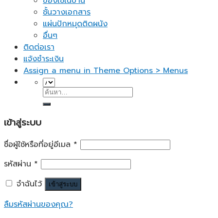
ของใช้ในบ้าน
ชั้นวางเอกสาร
แผ่นปักหมุดติดผนัง
อื่นๆ
ติดต่อเรา
แจ้งชำระเงิน
Assign a menu in Theme Options > Menus
ค้นหา:
เข้าสู่ระบบ
ชื่อผู้ใช้หรือที่อยู่อีเมล
*
รหัสผ่าน
*
จำฉันไว้
เข้าสู่ระบบ
ลืมรหัสผ่านของคุณ?