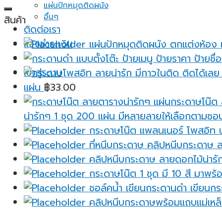
แผ่นปักหมุดติดผนัง
อื่นๆ
สินค้า
ติดต่อเรา
แจ้งชำระเงิน
แผ่นปักหมุดติดผนัง ตกแต่งห้อง 
เข้าสู่ระบบ
แผ่น
฿
33.00
น่ารักๆ 1 ชุด 200 แผ่น มีหลายลายให้เลือกตามชอ
กระดาษโน๊ต แพลนเนอร์ โพสอิท น่
ที่หนีบกระดาษ คลิปหนีบกระดาษ ล
คลิปหนีบกระดาษ ลายดอกไม้น่ารัก
กระดาษโน๊ต 1 ชุด มี 10 สี มาพร้อ
ชอล์คน้ำ เขียนกระดานดำ เขียนกระ
คลิปหนีบกระดาษพร้อมแถบแม่เหล็