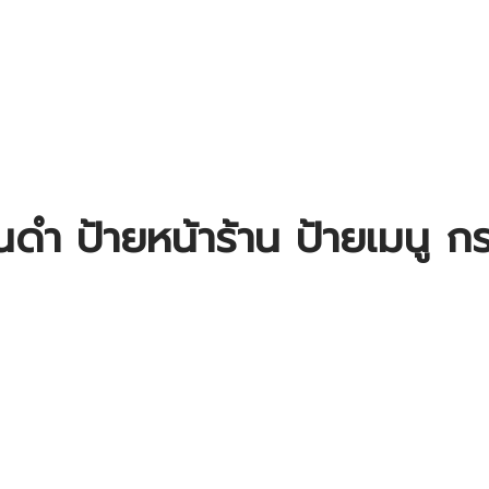
นดำ ป้ายหน้าร้าน ป้ายเมนู 