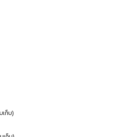
เก็บ)
บเก็บ)