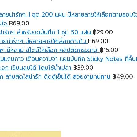
บใจ
฿
69.00
ารักๆ สำหรับจดบันทึก 1 ชุด 50 แผ่น
฿
29.00
ายน่ารักๆ มีหลายลายให้เลือกด้านใน
฿
69.00
ๆ มีหลาย สไตล์ให้เลือก คลิปติดกระดาษ
฿
16.00
มแถบกาว เตือนความจํา แผ่นบันทึก Sticky Notes ที่คั้นหน
จก เขียนลบได้ โดยใช้น้ำเปล่า
฿
39.00
ก ลายสดใสน่ารัก ติดตู้เย็นได้ สวยงามทนทาน
฿
49.00