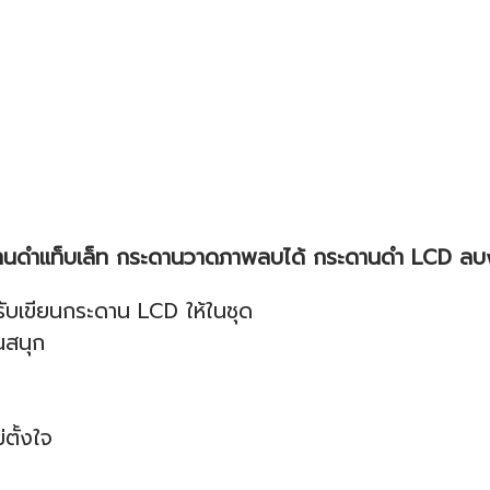
นดำแท็บเล็ท กระดานวาดภาพลบได้ กระดานดำ LCD ลบง
บเขียนกระดาน LCD ให้ในชุด
นสนุก
ตั้งใจ