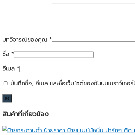
บทวิจารณ์ของคุณ
*
ชื่อ
*
อีเมล
*
บันทึกชื่อ, อีเมล และชื่อเว็บไซต์ของฉันบนเบราว์เซอ
สินค้าที่เกี่ยวข้อง