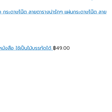
through
฿95.00
กระดาษโน๊ต ลายตารางน่ารักๆ แผ่นกระดาษโน๊ต ลาย
ังสือ ใช้เป็นไม้บรรทัดได้
฿
49.00