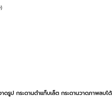
)
วาดรูป กระดานดำแท็บเล็ต กระดานวาดภาพลบได้