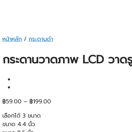
หน้าหลัก
/
กระดานดำ
กระดานวาดภาพ LCD วาดรู
Price
฿
59.00
–
฿
199.00
range:
เลือกได้ 3 ขนาด
฿59.00
ขนาด 4.4 นิ้ว
through