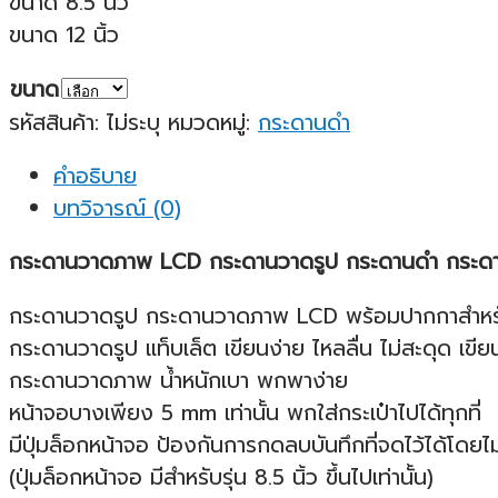
ขนาด 8.5 นิ้ว
฿199.00
ขนาด 12 นิ้ว
ขนาด
รหัสสินค้า:
ไม่ระบุ
หมวดหมู่:
กระดานดำ
คำอธิบาย
บทวิจารณ์ (0)
กระดานวาดภาพ LCD กระดานวาดรูป กระดานดำ กระดา
กระดานวาดรูป กระดานวาดภาพ LCD พร้อมปากกาสำหรั
กระดานวาดรูป แท็บเล็ต เขียนง่าย ไหลลื่น ไม่สะดุด เขีย
กระดานวาดภาพ น้ำหนักเบา พกพาง่าย
หน้าจอบางเพียง 5 mm เท่านั้น พกใส่กระเป๋าไปได้ทุกที่
มีปุ่มล็อกหน้าจอ ป้องกันการกดลบบันทึกที่จดไว้ได้โดยไม่
(ปุ่มล็อกหน้าจอ มีสำหรับรุ่น 8.5 นิ้ว ขึ้นไปเท่านั้น)