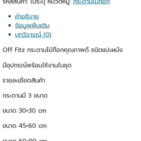
รหัสสินค้า:
ไม่ระบุ
หมวดหมู่:
กระดานไม้ก็อก
คำอธิบาย
ข้อมูลเพิ่มเติม
บทวิจารณ์ (0)
Off Fitz กระดานไม้ก๊อกคุณภาพดี ชนิดแปะผนัง
มีอุปกรณ์พร้อมใช้งานในชุด
รายละเอียดสินค้า
กระดานมี 3 ขนาด
ขนาด 30×30 cm
ขนาด 45×60 cm