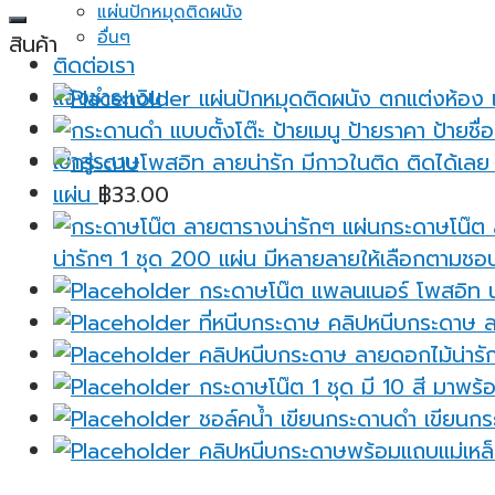
แผ่นปักหมุดติดผนัง
อื่นๆ
สินค้า
ติดต่อเรา
แจ้งชำระเงิน
แผ่นปักหมุดติดผนัง ตกแต่งห้อง 
เข้าสู่ระบบ
แผ่น
฿
33.00
น่ารักๆ 1 ชุด 200 แผ่น มีหลายลายให้เลือกตามชอ
กระดาษโน๊ต แพลนเนอร์ โพสอิท น่
ที่หนีบกระดาษ คลิปหนีบกระดาษ ล
คลิปหนีบกระดาษ ลายดอกไม้น่ารัก
กระดาษโน๊ต 1 ชุด มี 10 สี มาพร้อ
ชอล์คน้ำ เขียนกระดานดำ เขียนกระ
คลิปหนีบกระดาษพร้อมแถบแม่เหล็