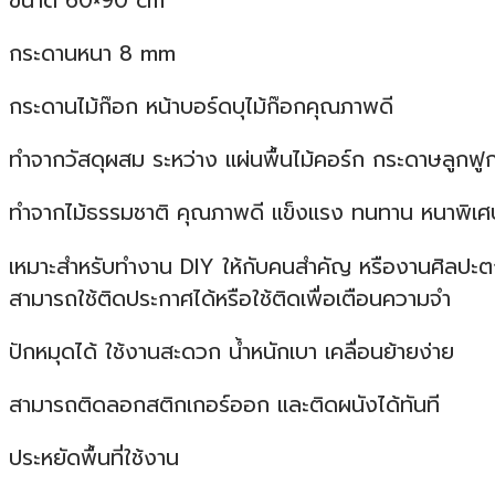
ขนาด 60×90 cm
กระดานหนา 8 mm
กระดานไม้ก๊อก หน้าบอร์ดบุไม้ก๊อกคุณภาพดี
ทำจากวัสดุผสม ระหว่าง แผ่นพื้นไม้คอร์ก กระดาษลูกฟู
ทำจากไม้ธรรมชาติ คุณภาพดี แข็งแรง ทนทาน หนาพิเศ
เหมาะสำหรับทำงาน DIY ให้กับคนสำคัญ หรืองานศิลป
สามารถใช้ติดประกาศได้หรือใช้ติดเพื่อเตือนความจำ
ปักหมุดได้ ใช้งานสะดวก น้ำหนักเบา เคลื่อนย้ายง่าย
สามารถติดลอกสติกเกอร์ออก และติดผนังได้ทันที
ประหยัดพื้นที่ใช้งาน