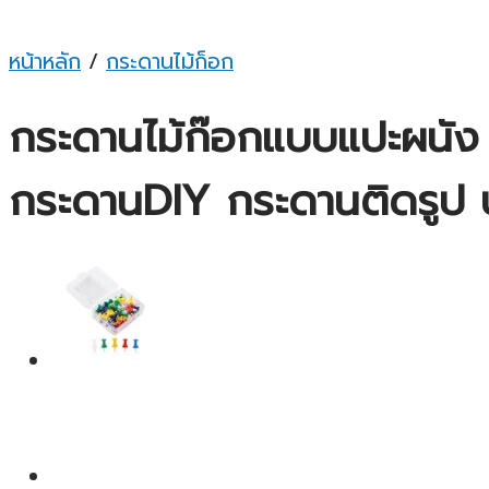
หน้าหลัก
/
กระดานไม้ก็อก
กระดานไม้ก๊อกแบบแปะผนัง
กระดานDIY กระดานติดรูป 