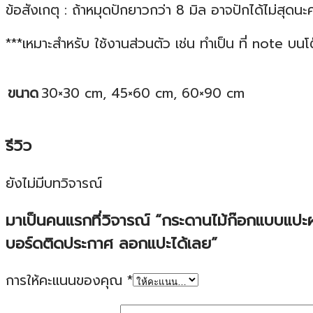
ข้อสังเกตุ : ถ้าหมุดปักยาวกว่า 8 มิล อาจปักได้ไม่สุดนะ
***เหมาะสำหรับ ใช้งานส่วนตัว เช่น ทำเป็น ที่ note บ
ขนาด
30×30 cm, 45×60 cm, 60×90 cm
รีวิว
ยังไม่มีบทวิจารณ์
มาเป็นคนแรกที่วิจารณ์ “กระดานไม้ก๊อกแบบแป
บอร์ดติดประกาศ ลอกแปะได้เลย”
การให้คะแนนของคุณ
*