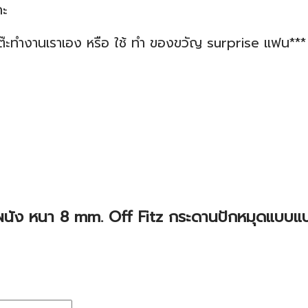
คะ
นโต๊ะทำงานเราเอง หรือ ใช้ ทำ ของขวัญ surprise แฟน***
ะผนัง หนา 8 mm. Off Fitz กระดานปักหมุดแบบแป