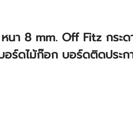
 หนา 8 mm. Off Fitz กระด
บอร์ดไม้ก๊อก บอร์ดติดประก