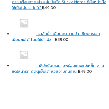
กาว เตือนความจํา แผ่นบันทึก Sticky Notes ที่คั้นหนังสือ
ใช้เป็นไม้บรรทัดได้
฿
49.00
ชอล์คน้ำ เขียนกระดานดำ เขียนกระจก
เขียนลบได้ โดยใช้น้ำเปล่า
฿
39.00
คลิปหนีบกระดาษพร้อมแถบแม่เหล็ก ลาย
สดใสน่ารัก ติดตู้เย็นได้ สวยงามทนทาน
฿
49.00