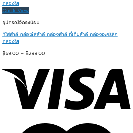
Quick View
อุปกรณ์จัดระเบียบ
ที่ใส่สำลี กล่องใส่สำลี กล่องสำลี ที่เก็บสำลี กล่องอะคริลิค
กล่องใส
Price
฿
69.00
–
฿
299.00
range:
฿69.00
through
฿299.00