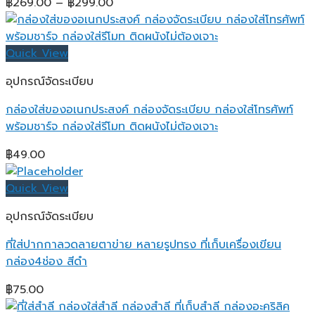
Price
฿
269.00
–
฿
299.00
range:
฿269.00
through
Quick View
฿299.00
อุปกรณ์จัดระเบียบ
กล่องใส่ของอเนกประสงค์ กล่องจัดระเบียบ กล่องใส่โทรศัพท์
พร้อมชาร์จ กล่องใส่รีโมท ติดผนังไม่ต้องเจาะ
฿
49.00
Quick View
อุปกรณ์จัดระเบียบ
ที่ใส่ปากกาลวดลายตาข่าย หลายรูปทรง ที่เก็บเครื่องเขียน
กล่อง4ช่อง สีดำ
฿
75.00