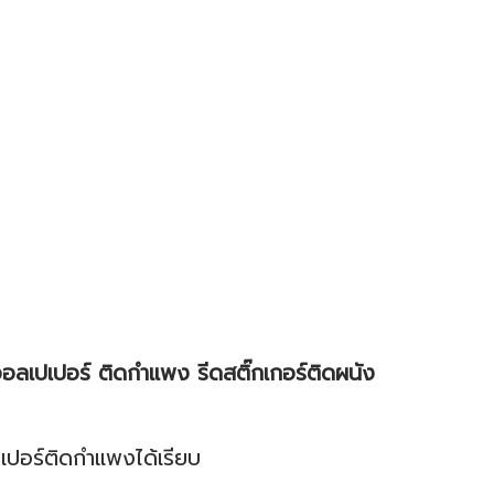
รีดวอลเปเปอร์ ติดกำแพง รีดสติ๊กเกอร์ติดผนัง
ปเปอร์ติดกำแพงได้เรียบ