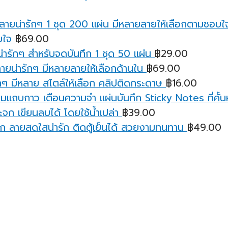
บใจ
฿
69.00
ารักๆ สำหรับจดบันทึก 1 ชุด 50 แผ่น
฿
29.00
ายน่ารักๆ มีหลายลายให้เลือกด้านใน
฿
69.00
ๆ มีหลาย สไตล์ให้เลือก คลิปติดกระดาษ
฿
16.00
มแถบกาว เตือนความจํา แผ่นบันทึก Sticky Notes ที่คั้นหน
จก เขียนลบได้ โดยใช้น้ำเปล่า
฿
39.00
ก ลายสดใสน่ารัก ติดตู้เย็นได้ สวยงามทนทาน
฿
49.00