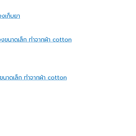
องเก็บยา
งขนาดเล็ก ทำจากผ้า cotton