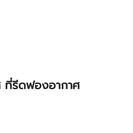
ศ ที่รีดฟองอากาศ