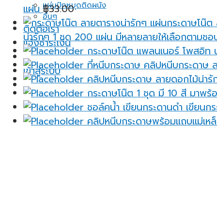
แผ่นปักหมุดติดผนัง
แผ่น
฿
33.00
อื่นๆ
ติดต่อเรา
น่ารักๆ 1 ชุด 200 แผ่น มีหลายลายให้เลือกตามชอ
แจ้งชำระเงิน
กระดาษโน๊ต แพลนเนอร์ โพสอิท น่
ที่หนีบกระดาษ คลิปหนีบกระดาษ ล
เข้าสู่ระบบ
คลิปหนีบกระดาษ ลายดอกไม้น่ารัก
กระดาษโน๊ต 1 ชุด มี 10 สี มาพร้อ
ชอล์คน้ำ เขียนกระดานดำ เขียนกระ
คลิปหนีบกระดาษพร้อมแถบแม่เหล็