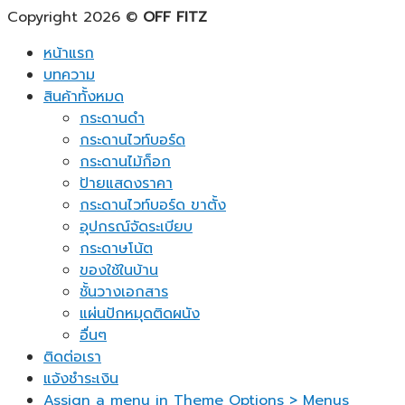
Copyright 2026 ©
OFF FITZ
หน้าแรก
บทความ
สินค้าทั้งหมด
กระดานดำ
กระดานไวท์บอร์ด
กระดานไม้ก็อก
ป้ายแสดงราคา
กระดานไวท์บอร์ด ขาตั้ง
อุปกรณ์จัดระเบียบ
กระดาษโน้ต
ของใช้ในบ้าน
ชั้นวางเอกสาร
แผ่นปักหมุดติดผนัง
อื่นๆ
ติดต่อเรา
แจ้งชำระเงิน
Assign a menu in Theme Options > Menus