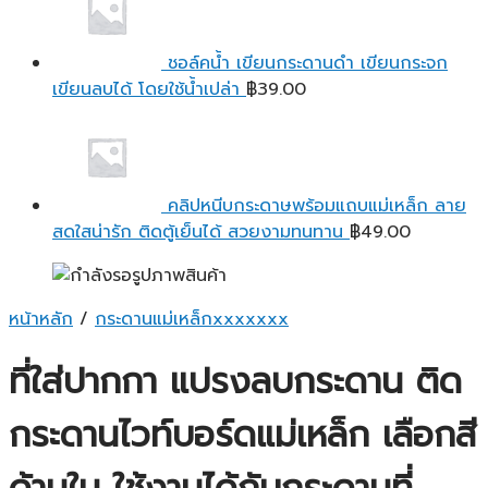
ชอล์คน้ำ เขียนกระดานดำ เขียนกระจก
เขียนลบได้ โดยใช้น้ำเปล่า
฿
39.00
คลิปหนีบกระดาษพร้อมแถบแม่เหล็ก ลาย
สดใสน่ารัก ติดตู้เย็นได้ สวยงามทนทาน
฿
49.00
หน้าหลัก
/
กระดานแม่เหล็กxxxxxxx
ที่ใส่ปากกา แปรงลบกระดาน ติด
กระดานไวท์บอร์ดแม่เหล็ก เลือกสี