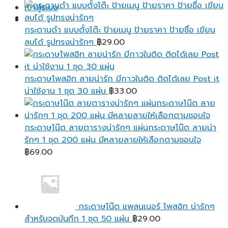
range:
เข้าสู่ระบบ
฿25.00
through
กระดานดำ แบบตั้งโต๊ะ ป้ายเมนู ป้ายราคา ป้ายชื่อ เขียน
฿95.00
ลบได้ รูปทรงน่ารักๆ
฿
29.00
กระดาษโพสอิท ลายน่ารัก มีกาวในติด ติดได้เลย Post it
น่าใช้งาน 1 ชุด 30 แผ่น
฿
33.00
กระดาษโน๊ต ลายตารางน่ารักๆ แผ่นกระดาษโน๊ต ลายน่า
รักๆ 1 ชุด 200 แผ่น มีหลายลายให้เลือกตามชอบใจ
฿
69.00
กระดาษโน๊ต แพลนเนอร์ โพสอิท น่ารักๆ
สำหรับจดบันทึก 1 ชุด 50 แผ่น
฿
29.00