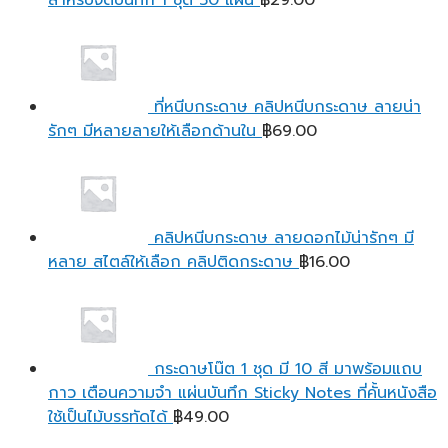
สำหรับจดบันทึก 1 ชุด 50 แผ่น
฿
29.00
ที่หนีบกระดาษ คลิปหนีบกระดาษ ลายน่า
รักๆ มีหลายลายให้เลือกด้านใน
฿
69.00
คลิปหนีบกระดาษ ลายดอกไม้น่ารักๆ มี
หลาย สไตล์ให้เลือก คลิปติดกระดาษ
฿
16.00
กระดาษโน๊ต 1 ชุด มี 10 สี มาพร้อมแถบ
กาว เตือนความจํา แผ่นบันทึก Sticky Notes ที่คั้นหนังสือ
ใช้เป็นไม้บรรทัดได้
฿
49.00