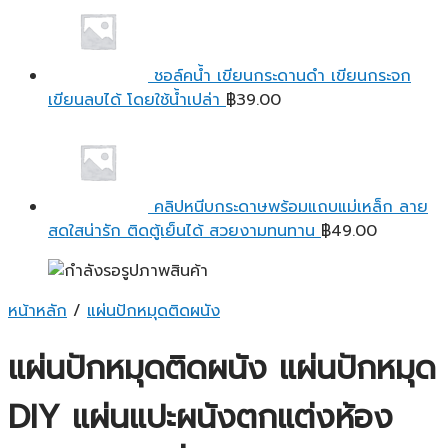
ชอล์คน้ำ เขียนกระดานดำ เขียนกระจก
เขียนลบได้ โดยใช้น้ำเปล่า
฿
39.00
คลิปหนีบกระดาษพร้อมแถบแม่เหล็ก ลาย
สดใสน่ารัก ติดตู้เย็นได้ สวยงามทนทาน
฿
49.00
หน้าหลัก
/
แผ่นปักหมุดติดผนัง
แผ่นปักหมุดติดผนัง แผ่นปักหมุด
DIY แผ่นแปะผนังตกแต่งห้อง