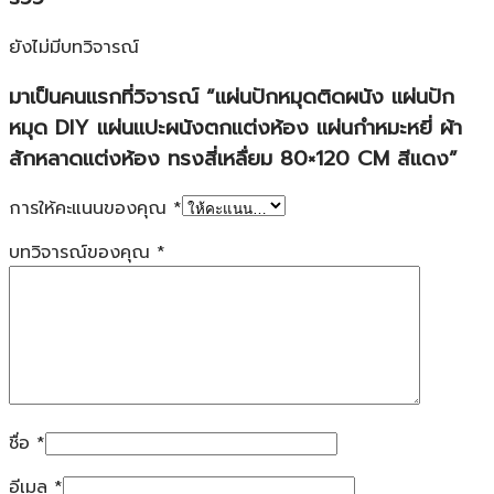
ยังไม่มีบทวิจารณ์
มาเป็นคนแรกที่วิจารณ์ “แผ่นปักหมุดติดผนัง แผ่นปัก
หมุด DIY แผ่นแปะผนังตกแต่งห้อง แผ่นกำหมะหยี่ ผ้า
สักหลาดแต่งห้อง ทรงสี่เหลื่ยม 80×120 CM สีแดง”
การให้คะแนนของคุณ
*
บทวิจารณ์ของคุณ
*
ชื่อ
*
อีเมล
*