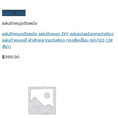
Quick View
แผ่นปักหมุดติดผนัง
แผ่นปักหมุดติดผนัง แผ่นปักหมุด DIY แผ่นแปะผนังตกแต่งห้อง
แผ่นกำหมะหยี่ ผ้าสักหลาดแต่งห้อง ทรงสี่เหลื่ยม 60×120 CM
สีเทา
฿
399.00