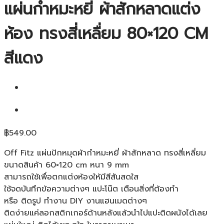
แผ่นกำหมะหยี่ ผ้าสักหลาดแต่ง
ห้อง ทรงสี่เหลื่ยม 80×120 CM
สีแดง
฿
549.00
Off Fitz แผ่นปักหมุดผ้ากำหมะหยี่ ผ้าสักหลาด ทรงสี่เหลี่ยม
ขนาดสินค้า 60×120 cm หนา 9 mm
สามารถใช้เพื่อตกแต่งห้องให้มีสีสันสดใส
ใช้จดบันทึกข้อความต่างๆ แปะโน๊ต เตือนสิ่งที่ต้องทำ
หรือ ติดรูป ทำงาน DIY งานแฮนเมดต่างๆ
ติดง่ายแค่ลอกสติกเกอร์ด้านหลังแล้วนำไปแปะติดผนังได้เลย