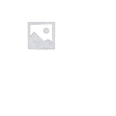
฿25.00
through
฿95.00
Quick View
แผ่นปักหมุดติดผนัง
แผ่นปักหมุดติดผนัง แผ่นปักหมุดDIY สติกเกอร์แปะผนัง แผ่นแปะ
ผนังตกแต่งห้อง แผ่นกำหมะหยี่ผ้าสักหลาดแต่งห้อง 30×30
cm สีเหลือง