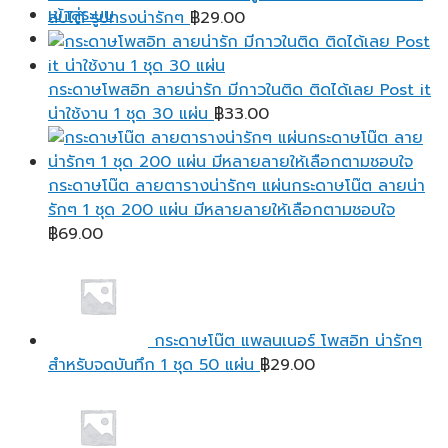
เข้าสู่ระบบ
฿95.00
ลบได้ รูปทรงน่ารักๆ
฿
29.00
กระดาษโพสอิท ลายน่ารัก มีกาวในติด ติดได้เลย Post it
น่าใช้งาน 1 ชุด 30 แผ่น
฿
33.00
กระดาษโน๊ต ลายตารางน่ารักๆ แผ่นกระดาษโน๊ต ลายน่า
รักๆ 1 ชุด 200 แผ่น มีหลายลายให้เลือกตามชอบใจ
฿
69.00
กระดาษโน๊ต แพลนเนอร์ โพสอิท น่ารักๆ
สำหรับจดบันทึก 1 ชุด 50 แผ่น
฿
29.00