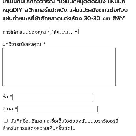
มาเป็นคนแรกที่วิจารณ์ “แผ่นปักหมุดติดผนัง แผ่นปัก
หมุดDIY สติกเกอร์แปะผนัง แผ่นแปะผนังตกแต่งห้อง
แผ่นกำหมะหยี่ผ้าสักหลาดแต่งห้อง 30×30 cm สีฟ้า”
การให้คะแนนของคุณ
*
บทวิจารณ์ของคุณ
*
ชื่อ
*
อีเมล
*
บันทึกชื่อ, อีเมล และชื่อเว็บไซต์ของฉันบนเบราว์เซอร์นี้
สำหรับการแสดงความเห็นครั้งถัดไป