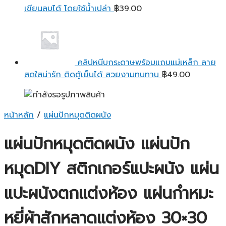
เขียนลบได้ โดยใช้น้ำเปล่า
฿
39.00
คลิปหนีบกระดาษพร้อมแถบแม่เหล็ก ลาย
สดใสน่ารัก ติดตู้เย็นได้ สวยงามทนทาน
฿
49.00
หน้าหลัก
/
แผ่นปักหมุดติดผนัง
แผ่นปักหมุดติดผนัง แผ่นปัก
หมุดDIY สติกเกอร์แปะผนัง แผ่น
แปะผนังตกแต่งห้อง แผ่นกำหมะ
หยี่ผ้าสักหลาดแต่งห้อง 30×30