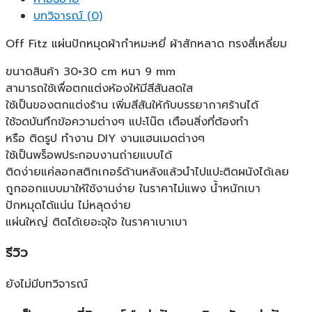
บทวิจารณ์ (0)
Off Fitz แผ่นปักหมุดผ้ากำหมะหยี่ ผ้าสักหลาด ทรงสี่เหลี่ยม
ขนาดสินค้า 30×30 cm หนา 9 mm
สามารถใช้เพื่อตกแต่งห้องให้มีสีสันสดใส
ใช้เป็นของตกแต่งร้าน เพิ่มสีสันให้กับบรรยากาศร้านได้
ใช้จดบันทึกข้อความต่างๆ แปะโน๊ต เตือนสิ่งที่ต้องทำ
หรือ ติดรูป ทำงาน DIY งานแฮนเมดต่างๆ
ใช้เป็นพร็อพประกอบงานถ่ายแบบได้
ติดง่ายแค่ลอกสติกเกอร์ด้านหลังแล้วนำไปแปะติดผนังได้เลย
ถูกออกแบบมาให้ใช้งานง่าย ในราคาไม่แพง น้ำหนักเบา
ปักหมุดได้แน่น ไม่หลุดง่าย
แผ่นใหญ่ ติดได้เยอะจุใจ ในราคาเบาเบา
รีวิว
ยังไม่มีบทวิจารณ์