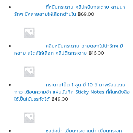
ที่หนีบกระดาษ คลิปหนีบกระดาษ ลายน่า
รักๆ มีหลายลายให้เลือกด้านใน
฿
69.00
คลิปหนีบกระดาษ ลายดอกไม้น่ารักๆ มี
หลาย สไตล์ให้เลือก คลิปติดกระดาษ
฿
16.00
กระดาษโน๊ต 1 ชุด มี 10 สี มาพร้อมแถบ
กาว เตือนความจํา แผ่นบันทึก Sticky Notes ที่คั้นหนังสือ
ใช้เป็นไม้บรรทัดได้
฿
49.00
ชอล์คน้ำ เขียนกระดานดำ เขียนกระจก