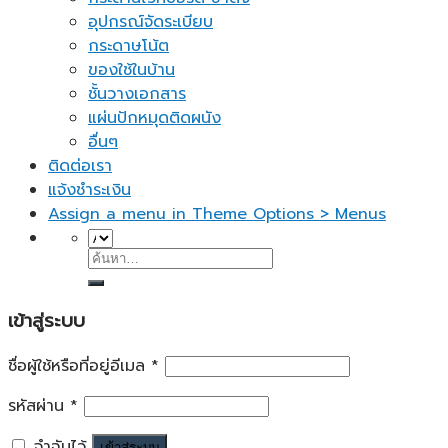
อุปกรณ์จัดระเบียบ
กระดาษโน้ต
ของใช้ในบ้าน
ชั้นวางเอกสาร
แผ่นปักหมุดติดผนัง
อื่นๆ
ติดต่อเรา
แจ้งชำระเงิน
Assign a menu in Theme Options > Menus
ค้นหา:
เข้าสู่ระบบ
ชื่อผู้ใช้หรือที่อยู่อีเมล
*
รหัสผ่าน
*
จำฉันไว้
เข้าสู่ระบบ