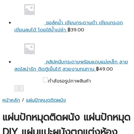
ชอล์คน้ำ เขียนกระดานดำ เขียนกระจก
เขียนลบได้ โดยใช้น้ำเปล่า
฿
39.00
คลิปหนีบกระดาษพร้อมแถบแม่เหล็ก ลาย
สดใสน่ารัก ติดตู้เย็นได้ สวยงามทนทาน
฿
49.00
หน้าหลัก
/
แผ่นปักหมุดติดผนัง
แผ่นปักหมุดติดผนัง แผ่นปักหมุด
DIY แผ่นแปะผนังตกแต่งห้อง