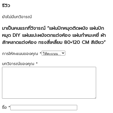
รีวิว
ยังไม่มีบทวิจารณ์
มาเป็นคนแรกที่วิจารณ์ “แผ่นปักหมุดติดผนัง แผ่นปัก
หมุด DIY แผ่นแปะผนังตกแต่งห้อง แผ่นกำหมะหยี่ ผ้า
สักหลาดแต่งห้อง ทรงสี่เหลื่ยม 80×120 CM สีเขียว”
การให้คะแนนของคุณ
*
บทวิจารณ์ของคุณ
*
ชื่อ
*