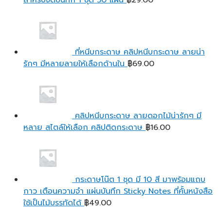
สำหรับจดบันทึก 1 ชุด 50 แผ่น
฿
29.00
ที่หนีบกระดาษ คลิปหนีบกระดาษ ลายน่า
รักๆ มีหลายลายให้เลือกด้านใน
฿
69.00
คลิปหนีบกระดาษ ลายดอกไม้น่ารักๆ มี
หลาย สไตล์ให้เลือก คลิปติดกระดาษ
฿
16.00
กระดาษโน๊ต 1 ชุด มี 10 สี มาพร้อมแถบ
กาว เตือนความจํา แผ่นบันทึก Sticky Notes ที่คั้นหนังสือ
ใช้เป็นไม้บรรทัดได้
฿
49.00