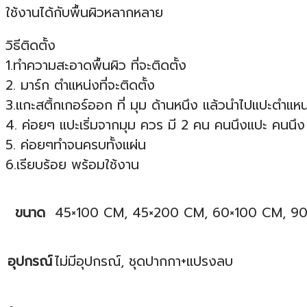
ใช้งานได้กับพื้นผิวหลากหลาย
วิธีติดตั้ง
1.ทำความสะอาดพื้นผิว ที่จะติดตั้ง
2. มาร์ก ตำแหน่งที่จะติดตั้ง
3.แกะสติ้กเกอร์ออก ที่ มุม ด้านหนึง แล้วนำไปแปะตำแหน่ง
4. ค่อยๆ แปะเริ่มจากมุม ควร มี 2 คน คนนึงแปะ คนน
5. ค่อยๆทำจนครบทั้งแผ่น
6.เรียบร้อย พร้อมใช้งาน
ขนาด
45×100 CM, 45×200 CM, 60×100 CM, 9
อุปกรณ์
ไม่มีอุปกรณ์, ชุดปากกา+แปรงลบ