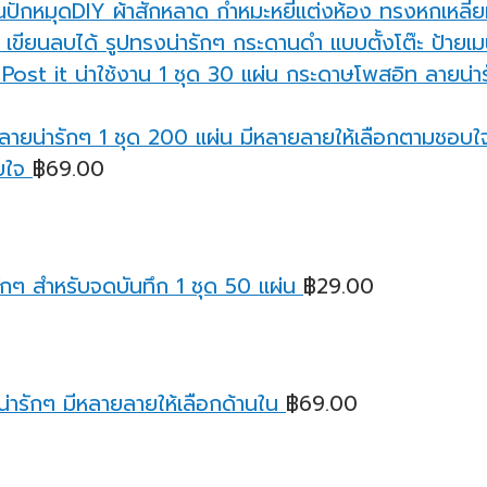
นปักหมุดDIY ผ้าสักหลาด กำหมะหยี่แต่งห้อง ทรงหกเหลี่
กระดานดำ แบบตั้งโต๊ะ ป้ายเมน
กระดาษโพสอิท ลายน่ารั
บใจ
฿
69.00
กๆ สำหรับจดบันทึก 1 ชุด 50 แผ่น
฿
29.00
่ารักๆ มีหลายลายให้เลือกด้านใน
฿
69.00