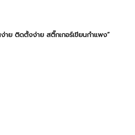
่าย ติดตั้งง่าย สติ๊กเกอร์เขียนกำแพง”