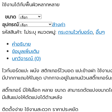
ใช้งานได้กับพื้นผิวหลากหลาย
ขนาด
อุปกรณ์
ล้างค่า
รหัสสินค้า:
ไม่ระบุ
หมวดหมู่:
กระดานไวท์บอร์ด
,
อื่นๆ
คำอธิบาย
ข้อมูลเพิ่มเติม
บทวิจารณ์ (0)
ไวท์บอร์ดแปะ ผนัง สติกเกอร์ไวบอด แปะข้างฝา ใช้งานง่
มีปากกาแถมให้ในชุด ปากกาจะอยู่ในแกนม้วนสติ๊กเกอร์น
สติ๊กเกอร์ มีให้เลือก หลาย ขนาด สามารถตัดแบ่งขนาดได
มีเส้นแบ่งให้ตัดแบ่งได้ด้านหลัง
ติดตั้งง่าย ใช้งานสะดวก ราคาประหยัด