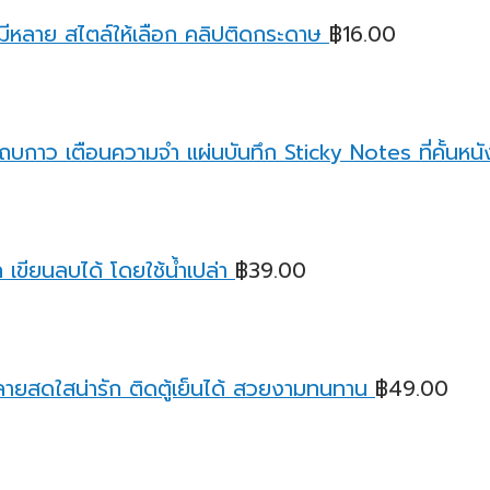
มีหลาย สไตล์ให้เลือก คลิปติดกระดาษ
฿
16.00
บกาว เตือนความจํา แผ่นบันทึก Sticky Notes ที่คั้นหนังส
เขียนลบได้ โดยใช้น้ำเปล่า
฿
39.00
ายสดใสน่ารัก ติดตู้เย็นได้ สวยงามทนทาน
฿
49.00