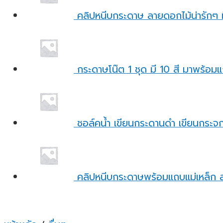
คลิปหนีบกระดาษ ลายดอกไม้น่ารักๆ 
กระดาษโน๊ต 1 ชุด มี 10 สี มาพร้อมแถ
ชอล์คน้ำ เขียนกระดานดำ เขียนกระจก 
คลิปหนีบกระดาษพร้อมแถบแม่เหล็ก ล