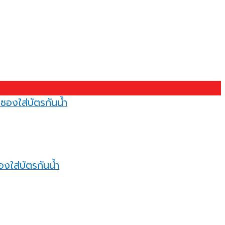
งใส่บัตรกันน้ำ