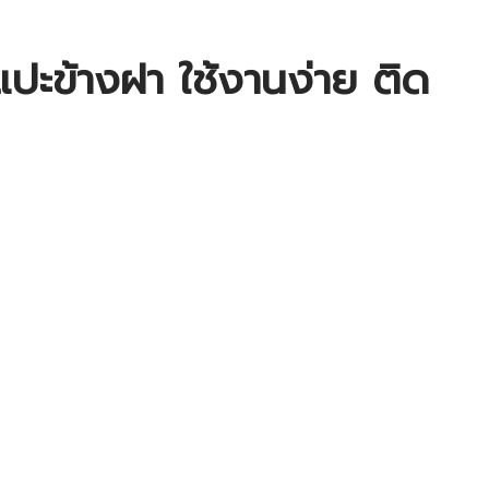
ปะข้างฝา ใช้งานง่าย ติด